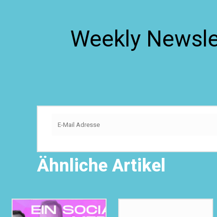
Weekly Newslet
Ähnliche Artikel