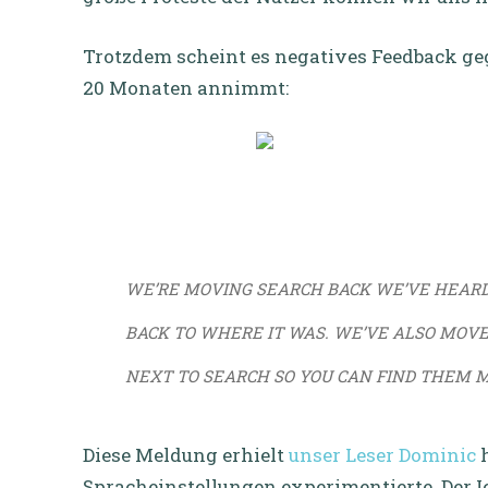
Trotzdem scheint es negatives Feedback ge
20 Monaten annimmt:
WE’RE MOVING SEARCH BACK WE’VE HEAR
BACK TO WHERE IT WAS. WE’VE ALSO MOVE
NEXT TO SEARCH SO YOU CAN FIND THEM M
Diese Meldung erhielt
unser Leser Dominic
h
Spracheinstellungen experimentierte. Der Ic