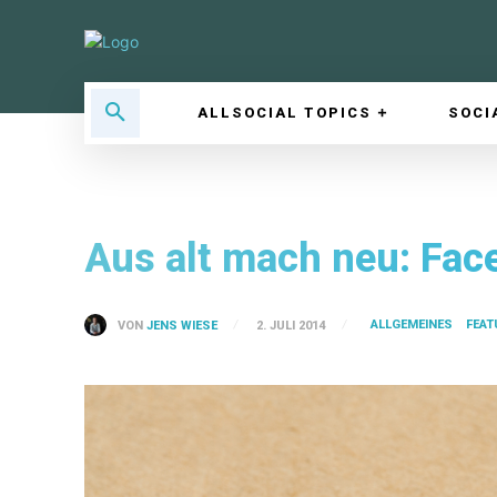
ALLSOCIAL TOPICS
SOCI
Aus alt mach neu: Fac
ALLGEMEINES
FEAT
VON
JENS WIESE
2. JULI 2014