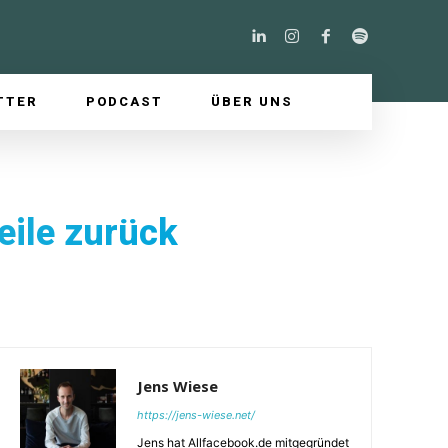
TTER
PODCAST
ÜBER UNS
eile zurück
Jens Wiese
https://jens-wiese.net/
Jens hat Allfacebook.de mitgegründet