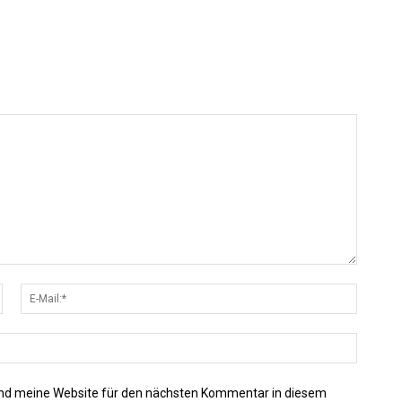
Name:*
E-
Mail:*
Website
nd meine Website für den nächsten Kommentar in diesem