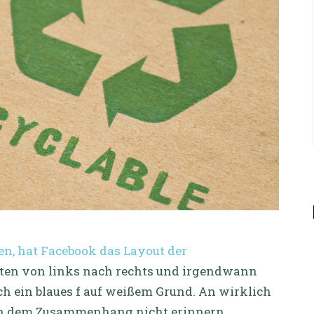
ren, hat Facebook das Layout der
rten von links nach rechts und irgendwann
h ein blaues f auf weißem Grund. An wirklich
 in dem Zusammenhang nicht erinnern.