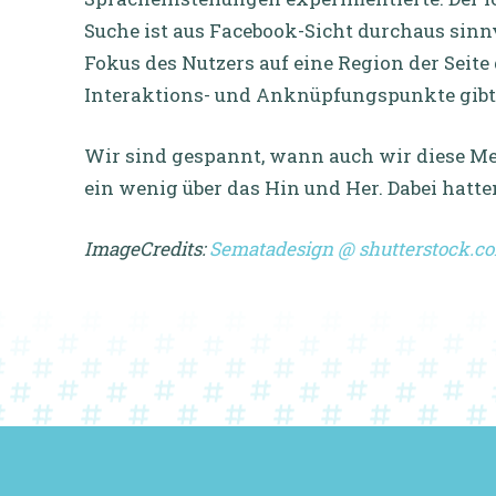
Suche ist aus Facebook-Sicht durchaus sinnv
Fokus des Nutzers auf eine Region der Seite 
Interaktions- und Anknüpfungspunkte gibt, 
Wir sind gespannt, wann auch wir diese M
ein wenig über das Hin und Her. Dabei hatte
ImageCredits:
Sematadesign @ shutterstock.c