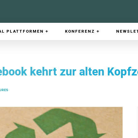
AL PLATTFORMEN
KONFERENZ
NEWSLE
ebook kehrt zur alten Kopfz
URES