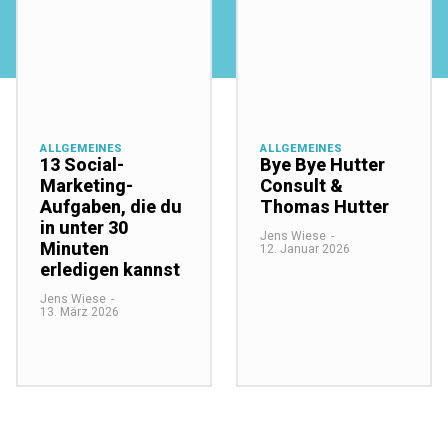
ALLGEMEINES
ALLGEMEINES
13 Social-
Bye Bye Hutter
Marketing-
Consult &
Aufgaben, die du
Thomas Hutter
in unter 30
Jens Wiese
-
Minuten
12. Januar 2026
erledigen kannst
Jens Wiese
-
13. März 2026