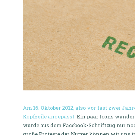
Am 16. Oktober 2012, also vor fast zwei Jah
Kopfzeile angepasst
. Ein paar Icons wande
wurde aus dem Facebook-Schriftzug nur noc
große Proteste der Nutzer können wir uns