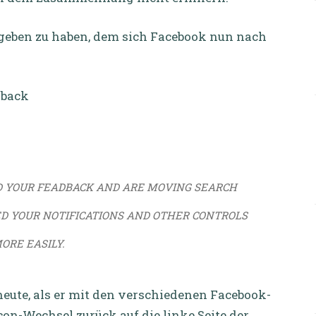
geben zu haben, dem sich Facebook nun nach
D YOUR FEADBACK AND ARE MOVING SEARCH
D YOUR NOTIFICATIONS AND OTHER CONTROLS
ORE EASILY.
eute, als er mit den verschiedenen Facebook-
on-Wechsel zurück auf die linke Seite der