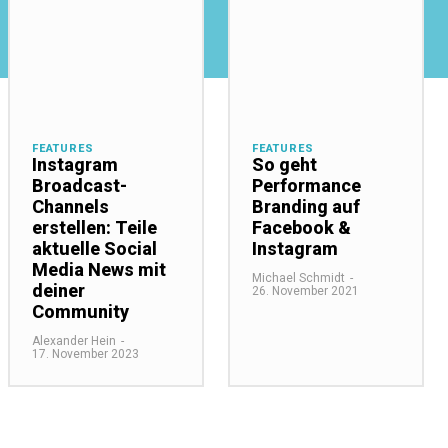
FEATURES
FEATURES
Instagram
So geht
Broadcast-
Performance
Channels
Branding auf
erstellen: Teile
Facebook &
aktuelle Social
Instagram
Media News mit
Michael Schmidt
-
deiner
26. November 2021
Community
Alexander Hein
-
17. November 2023