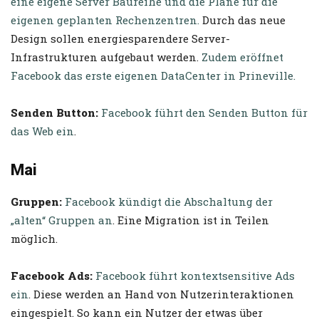
eine eigene Server Baureihe und die Pläne für die
eigenen geplanten Rechenzentren.
Durch das neue
Design sollen energiesparendere Server-
Infrastrukturen aufgebaut werden.
Zudem eröffnet
Facebook das erste eigenen DataCenter in Prineville.
Senden Button:
Facebook führt den Senden Button für
das Web ein
.
Mai
Gruppen:
Facebook kündigt die Abschaltung der
„alten“ Gruppen an
. Eine Migration ist in Teilen
möglich.
Facebook Ads:
Facebook führt kontextsensitive Ads
ein
. Diese werden an Hand von Nutzerinteraktionen
eingespielt. So kann ein Nutzer der etwas über