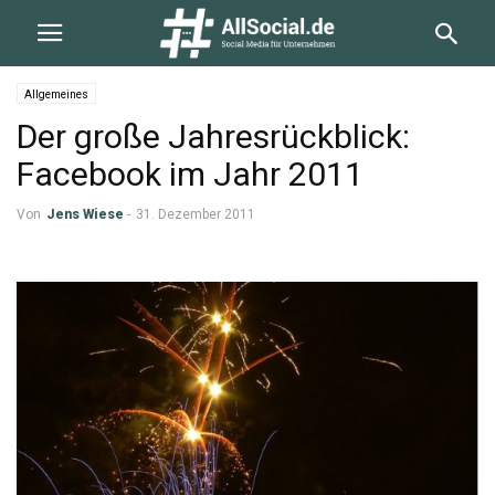
Allgemeines
Der große Jahresrückblick:
Facebook im Jahr 2011
Von
Jens Wiese
-
31. Dezember 2011