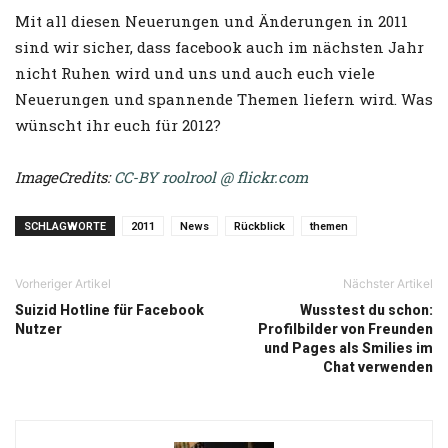
Mit all diesen Neuerungen und Änderungen in 2011
sind wir sicher, dass facebook auch im nächsten Jahr
nicht Ruhen wird und uns und auch euch viele
Neuerungen und spannende Themen liefern wird. Was
wünscht ihr euch für 2012?
ImageCredits:
CC-BY roolrool @ flickr.com
SCHLAGWORTE
2011
News
Rückblick
themen
Vorheriger Artikel
Nächster Artikel
Suizid Hotline für Facebook
Wusstest du schon:
Nutzer
Profilbilder von Freunden
und Pages als Smilies im
Chat verwenden