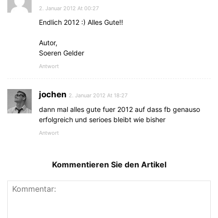
2. Januar 2012 At 00:27
Endlich 2012 :) Alles Gute!!
Autor,
Soeren Gelder
Antwort
jochen
2. Januar 2012 At 18:27
dann mal alles gute fuer 2012 auf dass fb genauso
erfolgreich und serioes bleibt wie bisher
Antwort
Kommentieren Sie den Artikel