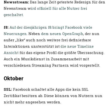
Newsstream:
Das lange Zeit getestete Redesign für den
Newsstream w
ird offiziell für alle Nutzer frei
geschaltet
.
f8:
Auf der diesjährigen f8 bringt Facebook viele
Neuerungen
. Neben
dem neuen OpenGraph
, der nun
außer „like“ auch noch weitere frei definierbare
Interaktionen unsterstützt ist
die neue Timeline
Ansicht
für das eigene Profil die größte Überraschung.
Auch ein Musikdienst in Zusammenarbeit mit
verschiedenen Streaming Partnern wird vorgestellt.
Oktober
SSL:
Facebook schaltet alle Apps die kein SSL
Zertifikat besitzen ab. Diese können von Nutzern nun
nicht mehr angesehen werden.