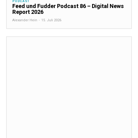
PODCAST
Feed und Fudder Podcast 86 – Digital News
Report 2026
Alexander Hein
-
15. Juli 2026