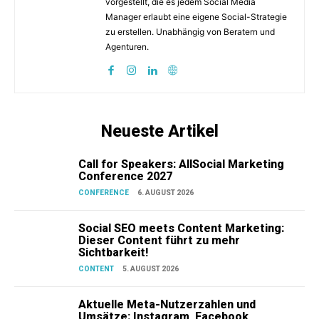
vorgestellt, die es jedem Social Media
Manager erlaubt eine eigene Social-Strategie
zu erstellen. Unabhängig von Beratern und
Agenturen.
Neueste Artikel
Call for Speakers: AllSocial Marketing
Conference 2027
CONFERENCE
6. AUGUST 2026
Social SEO meets Content Marketing:
Dieser Content führt zu mehr
Sichtbarkeit!
CONTENT
5. AUGUST 2026
Aktuelle Meta-Nutzerzahlen und
Umsätze: Instagram, Facebook,