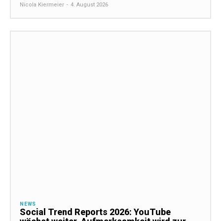
Nicola Kiermeier
-
4. August 2026
NEWS
Social Trend Reports 2026: YouTube