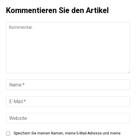
Kommentieren Sie den Artikel
Kommentar:
Na
E-
Mai
Web
Speichern Sie meinen Namen, meine E-Mail-Adresse und meine