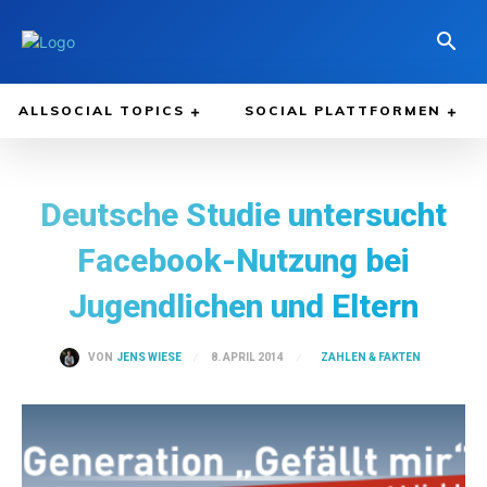
ALLSOCIAL TOPICS
SOCIAL PLATTFORMEN
Deutsche Studie untersucht
Facebook-Nutzung bei
Jugendlichen und Eltern
ZAHLEN & FAKTEN
8. APRIL 2014
VON
JENS WIESE