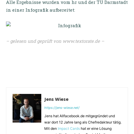
Alle Ergebnisse wurden vom hr und der TU Darmstadt
in einer Infografik aufbereitet:
– gelesen und geprüft von
www.textorate.de
–
Jens Wiese
https://jens-wiese.net/
Jens hat Allfacebook.de mitgegründet und
war dort 12 Jahre lang als Chefredakteur tätig.
Mit den
Impact Cards
hat er eine Lösung