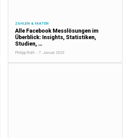
ZAHLEN & FAKTEN
Alle Facebook Messlösungen im
Überblick: Insights, Statistiken,
Studien, …
Philipp Roth
-
7. Januar 2020