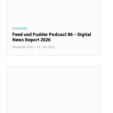
PODCAST
Feed und Fudder Podcast 86 – Digital
News Report 2026
Alexander Hein
-
15. Juli 2026