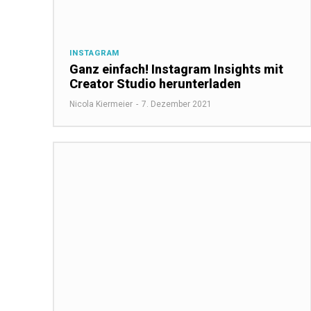
INSTAGRAM
Ganz einfach! Instagram Insights mit
Creator Studio herunterladen
Nicola Kiermeier
-
7. Dezember 2021