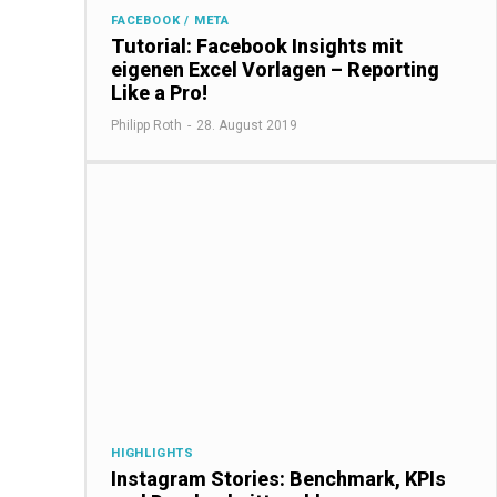
FACEBOOK / META
Tutorial: Facebook Insights mit
eigenen Excel Vorlagen – Reporting
Like a Pro!
Philipp Roth
-
28. August 2019
HIGHLIGHTS
Instagram Stories: Benchmark, KPIs