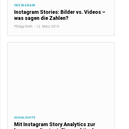
INSTAGRAM
Instagram Stories: Bilder vs. Videos –
was sagen die Zahlen?
Philipp Roth
-
12. März 2019
HIGHLIGHTS
Mit Instagram Story Analytics zur