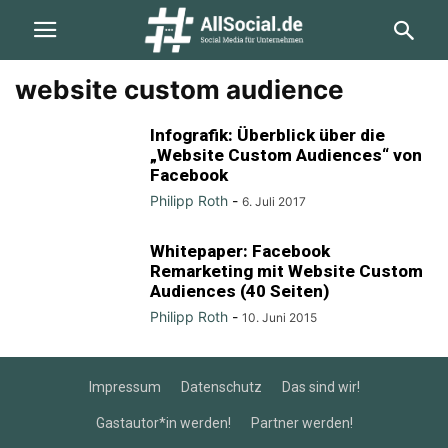
website custom audience
Infografik: Überblick über die
„Website Custom Audiences“ von
Facebook
Philipp Roth
-
6. Juli 2017
Whitepaper: Facebook
Remarketing mit Website Custom
Audiences (40 Seiten)
Philipp Roth
-
10. Juni 2015
Impressum
Datenschutz
Das sind wir!
Gastautor*in werden!
Partner werden!