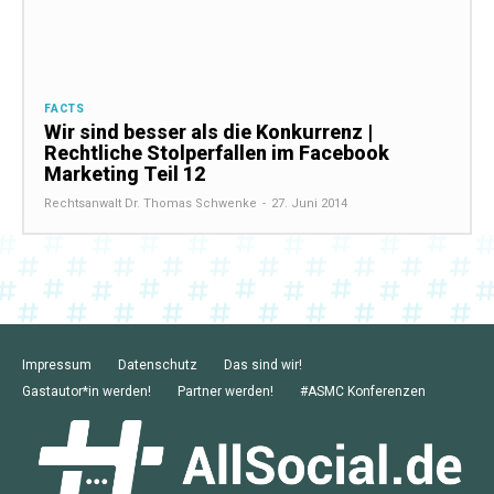
FACTS
Wir sind besser als die Konkurrenz |
Rechtliche Stolperfallen im Facebook
Marketing Teil 12
Rechtsanwalt Dr. Thomas Schwenke
-
27. Juni 2014
Impressum
Datenschutz
Das sind wir!
Gastautor*in werden!
Partner werden!
#ASMC Konferenzen