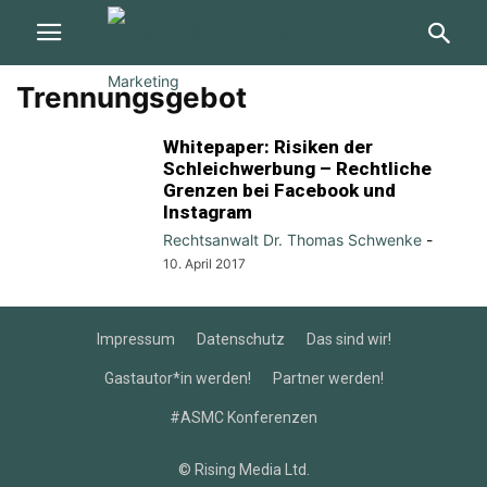
Trennungsgebot
Whitepaper: Risiken der
Schleichwerbung – Rechtliche
Grenzen bei Facebook und
Instagram
Rechtsanwalt Dr. Thomas Schwenke
-
10. April 2017
Impressum
Datenschutz
Das sind wir!
Gastautor*in werden!
Partner werden!
#ASMC Konferenzen
© Rising Media Ltd.