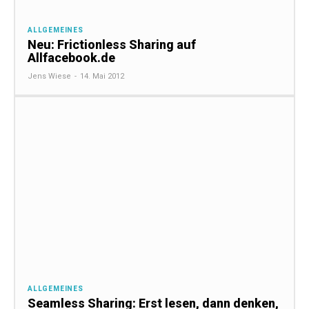
ALLGEMEINES
Neu: Frictionless Sharing auf
Allfacebook.de
Jens Wiese
-
14. Mai 2012
ALLGEMEINES
Seamless Sharing: Erst lesen, dann denken,