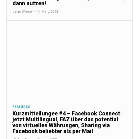
dann nutzen!
Jens Wiese
-
14. März 2012
FEATURES
Kurzmitteilungee #4 – Facebook Connect
jetzt Multilingual, FAZ über das potential
von virtuellen Währungen, Sharing via
Facebook beliebter als per Mail