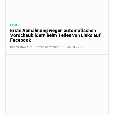
FACTS
Erste Abmahnung wegen automatischen
Vorschaubildern beim Teilen von Links auf
Facebook
Rechtsanwalt Dr. Thomas Schwenke
-
3. Januar 2013