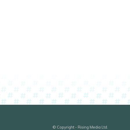
© Copyright - Rising Media Ltd.