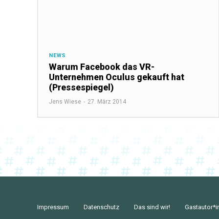
NEWS
Warum Facebook das VR-
Unternehmen Oculus gekauft hat
(Pressespiegel)
Jens Wiese
-
27. März 2014
Impressum
Datenschutz
Das sind wir!
Gastautor*i