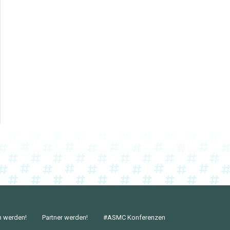
n werden!
Partner werden!
#ASMC Konferenzen