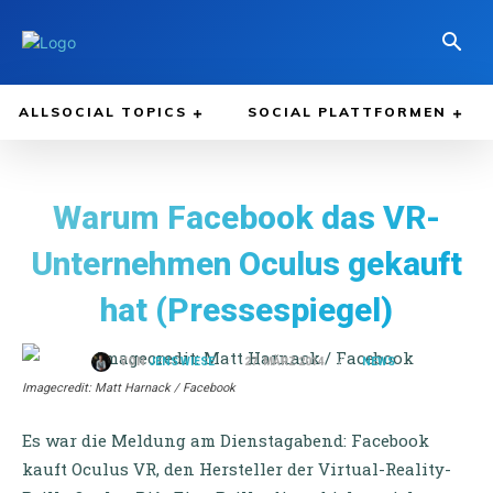
ALLSOCIAL TOPICS
SOCIAL PLATTFORMEN
Warum Facebook das VR-
Unternehmen Oculus gekauft
hat (Pressespiegel)
NEWS
27. MÄRZ 2014
VON
JENS WIESE
Imagecredit: Matt Harnack / Facebook
Es war die Meldung am Dienstagabend: Facebook
kauft Oculus VR, den Hersteller der Virtual-Reality-