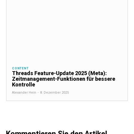
CONTENT
Threads Feature-Update 2025 (Meta):
Zeitmanagement-Funktionen für bessere
Kontrolle
Alexander Hein
-
8. Dezember 2025
Kommentieren Sie den Artikel