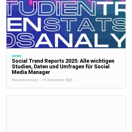
NEWS
Social Trend Reports 2025: Alle wichtigen
Studien, Daten und Umfragen für Social
Media Manager
Nicola Kiermeier
-
19. Dezember 2025