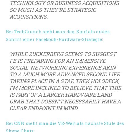
TECHNOLOGY OR BUSINESS ACQUISITIONS
SO MUCH AS THEY’RE STRATEGIC
ACQUISITIONS.
Bei TechCrunch sieht man den Kauf als ersten
Schritt einer Facebook-Hardware-Strategie
:
WHILE ZUCKERBERG SEEMS TO SUGGEST
FB IS PREPARING FOR AN IMMERSIVE
SOCIAL-NETWORKING EXPERIENCE AKIN
TO A MUCH MORE ADVANCED SECOND LIFE
TAKING PLACE IN A STAR TREK HOLODECK,
I’M MORE INCLINED TO BELIEVE THAT THIS
IS PART OF A LARGER HARDWARE LAND
GRAB THAT DOESN’T NECESSARILY HAVE A
CLEAR ENDPOINT IN MIND.
Bei CNN sieht man die VR-Welt als nächste Stufe des
Skype Chats
: