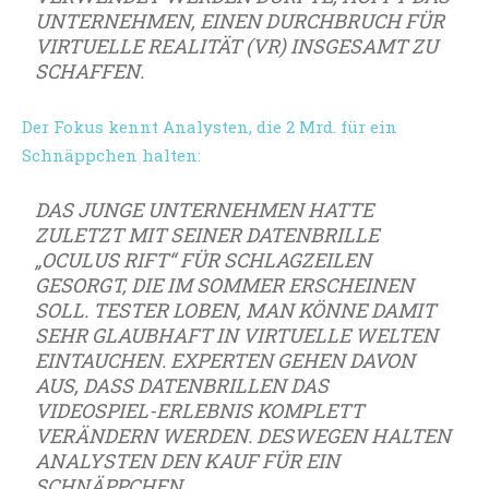
NTERNEHMEN, EINEN DURCHBRUCH FÜR V
IRTUELLE REALITÄT (VR) INSGESAMT ZU S
CHAFFEN.
Der Fokus kennt Analysten, die 2 Mrd. für ein
Schnäppchen halten:
DAS JUNGE UNTERNEHMEN HATTE
ZULETZT MIT SEINER DATENBRILLE
„OCULUS RIFT“ FÜR SCHLAGZEILEN
GESORGT, DIE IM SOMMER ERSCHEINEN
SOLL. TESTER LOBEN, MAN KÖNNE DAMIT
SEHR GLAUBHAFT IN VIRTUELLE WELTEN
EINTAUCHEN. EXPERTEN GEHEN DAVON
AUS, DASS DATENBRILLEN DAS
VIDEOSPIEL-ERLEBNIS KOMPLETT
VERÄNDERN WERDEN. DESWEGEN HALTEN
ANALYSTEN DEN KAUF FÜR EIN
SCHNÄPPCHEN.