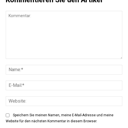
Kommentar:
Na
E-
Mai
Web
Speichern Sie meinen Namen, meine E-Mail-Adresse und meine
Website für den nächsten Kommentar in diesem Browser.