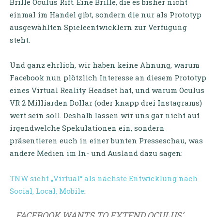
Brille Oculus Rift. Eine Brille, die es bisher nicht
einmal im Handel gibt, sondern die nur als Prototyp
ausgewählten Spieleentwicklern zur Verfügung
steht.
Und ganz ehrlich, wir haben keine Ahnung, warum
Facebook nun plötzlich Interesse an diesem Prototyp
eines Virtual Reality Headset hat, und warum Oculus
VR 2 Milliarden Dollar (oder knapp drei Instagrams)
wert sein soll. Deshalb lassen wir uns gar nicht auf
irgendwelche Spekulationen ein, sondern
präsentieren euch in einer bunten Presseschau, was
andere Medien im In- und Ausland dazu sagen:
TNW sieht „Virtual“ als nächste Entwicklung nach
Social, Local, Mobile
:
FACEBOOK WANTS TO EXTEND OCULUS’