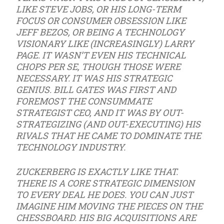
LIKE STEVE JOBS, OR HIS LONG-TERM
FOCUS OR CONSUMER OBSESSION LIKE
JEFF BEZOS, OR BEING A TECHNOLOGY
VISIONARY LIKE (INCREASINGLY) LARRY
PAGE. IT WASN’T EVEN HIS TECHNICAL
CHOPS PER SE, THOUGH THOSE WERE
NECESSARY. IT WAS HIS STRATEGIC
GENIUS. BILL GATES WAS FIRST AND
FOREMOST THE CONSUMMATE
STRATEGIST CEO, AND IT WAS BY OUT-
STRATEGIZING (AND OUT-EXECUTING) HIS
RIVALS THAT HE CAME TO DOMINATE THE
TECHNOLOGY INDUSTRY.
ZUCKERBERG IS EXACTLY LIKE THAT.
THERE IS A CORE STRATEGIC DIMENSION
TO EVERY DEAL HE DOES. YOU CAN JUST
IMAGINE HIM MOVING THE PIECES ON THE
CHESSBOARD. HIS BIG ACQUISITIONS ARE