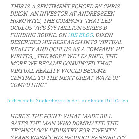
THIS IS A SENTIMENT ECHOED BY CHRIS
DIXON, AN INVESTOR AT ANDRESSEEN
HOROWITZ, THE COMPANY THAT LED
OCULUS VR’S $75 MILLION SERIES B
FUNDING ROUND. ON
HIS BLOG
, DIXON
DESCRIBED HIS RESEARCH INTO VIRTUAL
REALITY AND OCULUS AS A COMPANY. HE
WRITES, „THE MORE WE LEARNED, THE
MORE WE BECAME CONVINCED THAT
VIRTUAL REALITY WOULD BECOME
CENTRAL TO THE NEXT GREAT WAVE OF
COMPUTING.“
Forbes sieht Zuckerberg als den nächsten Bill Gates
:
HERE’S THE POINT: WHAT MADE BILL
GATES THE MAN WHO DOMINATED THE
TECHNOLOGY INDUSTRY FOR TWENTY
YEARS WASN’T HIS PRODUCT SENSIBILITY,