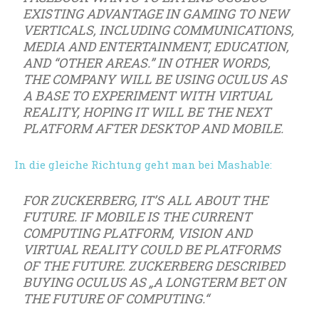
EXISTING ADVANTAGE IN GAMING TO NEW
VERTICALS, INCLUDING COMMUNICATIONS,
MEDIA AND ENTERTAINMENT, EDUCATION,
AND “OTHER AREAS.” IN OTHER WORDS,
THE COMPANY WILL BE USING OCULUS AS
A BASE TO EXPERIMENT WITH VIRTUAL
REALITY, HOPING IT WILL BE THE NEXT
PLATFORM AFTER DESKTOP AND MOBILE.
In die gleiche Richtung geht man bei Mashable:
FOR ZUCKERBERG, IT’S ALL ABOUT THE
FUTURE. IF MOBILE IS THE CURRENT
COMPUTING PLATFORM, VISION AND
VIRTUAL REALITY COULD BE PLATFORMS
OF THE FUTURE. ZUCKERBERG DESCRIBED
BUYING OCULUS AS „A LONGTERM BET ON
THE FUTURE OF COMPUTING.“