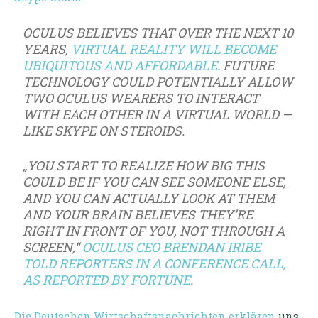
OCULUS BELIEVES THAT OVER THE NEXT 10
YEARS,
VIRTUAL REALITY WILL BECOME
UBIQUITOUS AND AFFORDABLE
. FUTURE
TECHNOLOGY COULD POTENTIALLY ALLOW
TWO OCULUS WEARERS TO INTERACT
WITH EACH OTHER IN A VIRTUAL WORLD —
LIKE SKYPE ON STEROIDS.
„YOU START TO REALIZE HOW BIG THIS
COULD BE IF YOU CAN SEE SOMEONE ELSE,
AND YOU CAN ACTUALLY LOOK AT THEM
AND YOUR BRAIN BELIEVES THEY’RE
RIGHT IN FRONT OF YOU, NOT THROUGH A
SCREEN,“
OCULUS CEO BRENDAN IRIBE
TOLD REPORTERS IN A CONFERENCE CALL,
AS REPORTED BY FORTUNE
.
Die Deutschen Wirtschaftsnachrichten erklären
uns