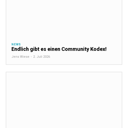
NEWS
Endlich gibt es einen Community Kodex!
Jens Wiese
-
2. Juli 2026