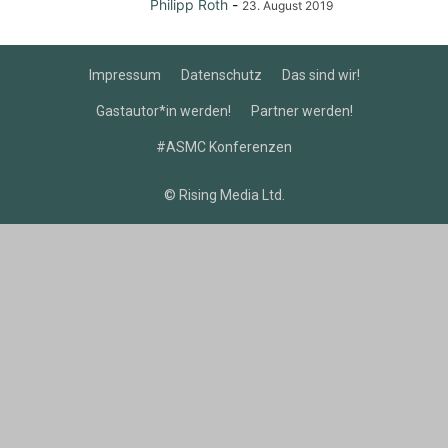
Philipp Roth
-
23. August 2019
Impressum
Datenschutz
Das sind wir!
Gastautor*in werden!
Partner werden!
#ASMC Konferenzen
© Rising Media Ltd.