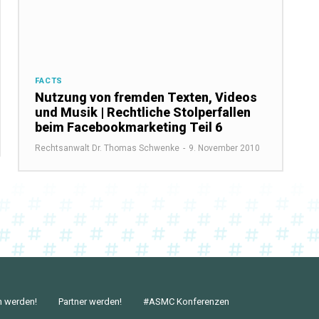
FACTS
Nutzung von fremden Texten, Videos
und Musik | Rechtliche Stolperfallen
beim Facebookmarketing Teil 6
Rechtsanwalt Dr. Thomas Schwenke
-
9. November 2010
n werden!
Partner werden!
#ASMC Konferenzen