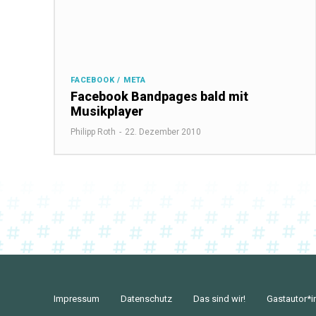
FACEBOOK / META
Facebook Bandpages bald mit
Musikplayer
Philipp Roth
-
22. Dezember 2010
Impressum
Datenschutz
Das sind wir!
Gastautor*i