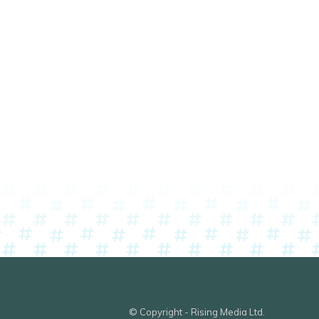
© Copyright - Rising Media Ltd.