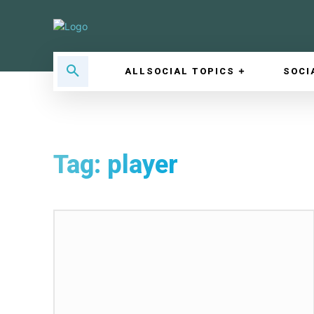
ALLSOCIAL TOPICS
SOCI
Tag:
player