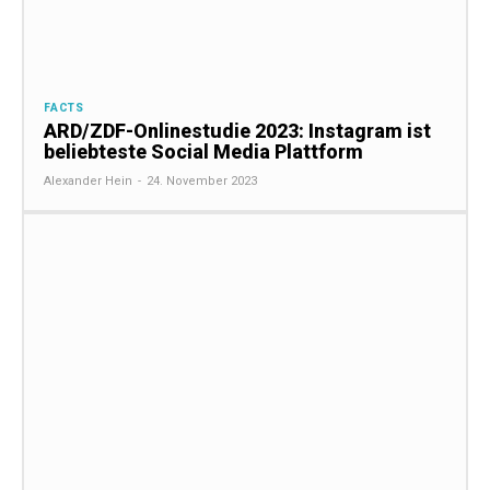
FACTS
ARD/ZDF-Onlinestudie 2023: Instagram ist
beliebteste Social Media Plattform
Alexander Hein
-
24. November 2023