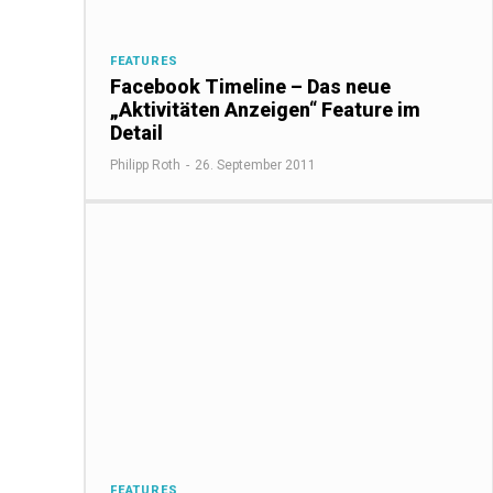
FEATURES
Facebook Timeline – Das neue
„Aktivitäten Anzeigen“ Feature im
Detail
Philipp Roth
-
26. September 2011
FEATURES