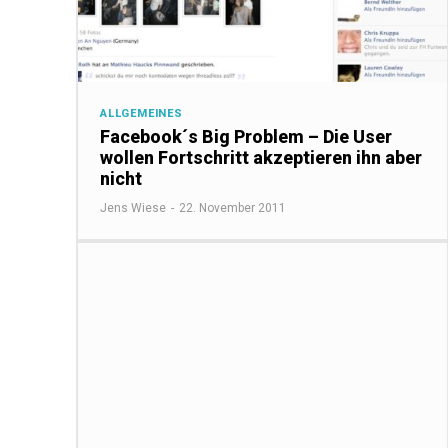
ALLGEMEINES
Facebook´s Big Problem – Die User
wollen Fortschritt akzeptieren ihn aber
nicht
Jens Wiese
-
22. November 2011