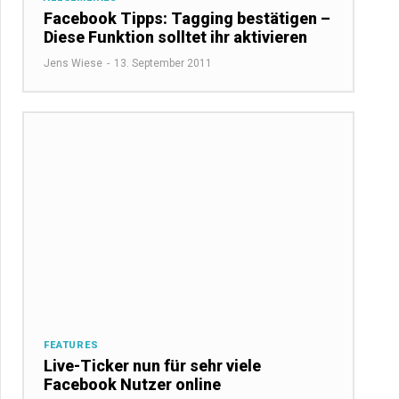
Facebook Tipps: Tagging bestätigen –
Diese Funktion solltet ihr aktivieren
Jens Wiese
-
13. September 2011
FEATURES
Live-Ticker nun für sehr viele
Facebook Nutzer online