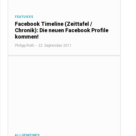
FEATURES
Facebook Timeline (Zeittafel /
Chronik): Die neuen Facebook Profile
kommen!
Philipp Roth
-
22. September 2011
ALLGEMEINES