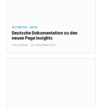
FACEBOOK / META
Deutsche Dokumentation zu den
neuen Page Insights
Jens Wiese
-
22. November 2011