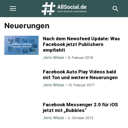
Neuerungen
Nach dem Newsfeed Update: Was
Facebook jetzt Publishern
empfiehlt
Jens Wiese
-
6. Februar 2018
Facebook Auto Play Videos bald
mit Ton und weitere Neuerungen
Jens Wiese
-
15. Februar 2017
Facebook Messenger 2.0 für iOS
jetzt mit „Bubbles“
Jens Wiese
-
2. Oktober 2012