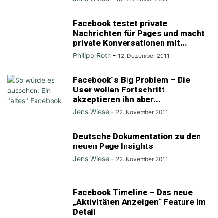
Facebook testet private
Nachrichten für Pages und macht
private Konversationen mit...
Philipp Roth
-
12. Dezember 2011
Facebook´s Big Problem – Die
User wollen Fortschritt
akzeptieren ihn aber...
Jens Wiese
-
22. November 2011
Deutsche Dokumentation zu den
neuen Page Insights
Jens Wiese
-
22. November 2011
Facebook Timeline – Das neue
„Aktivitäten Anzeigen“ Feature im
Detail