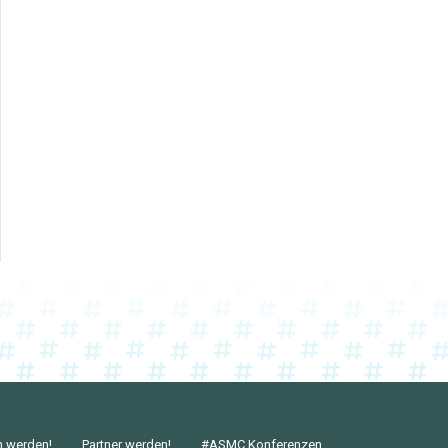
n werden!
Partner werden!
#ASMC Konferenzen