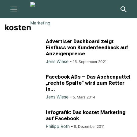
kosten
Advertiser Dashboard zeigt
Einfluss von Kundenfeedback auf
Anzeigenpreise
Jens Wiese
-
15. September 2021
Facebook ADs – Das Aschenputtel
„rechte Spalte“ wird zum Retter
in...
Jens Wiese
-
5. März 2014
Infografik: Das kostet Marketing
auf Facebook
Philipp Roth
-
9. Dezember 2011