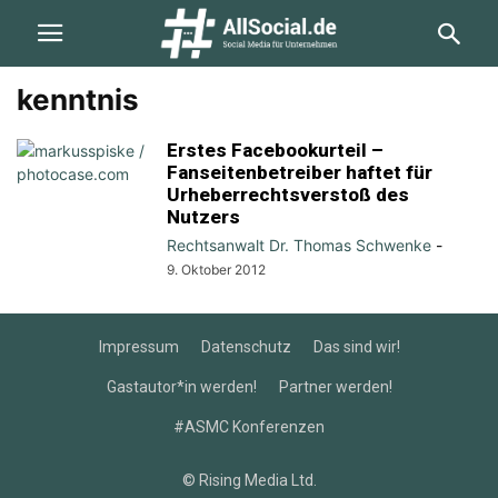
kenntnis
Erstes Facebookurteil –
Fanseitenbetreiber haftet für
Urheberrechtsverstoß des
Nutzers
Rechtsanwalt Dr. Thomas Schwenke
-
9. Oktober 2012
Impressum
Datenschutz
Das sind wir!
Gastautor*in werden!
Partner werden!
#ASMC Konferenzen
© Rising Media Ltd.