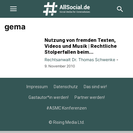
gema
Nutzung von fremden Texten,
Videos und Musik | Rechtliche
Stolperfallen beim...
Rechtsanwalt Dr. Thomas Schwenke
-
9. November 2010
Impressum
Datenschutz
Das sind wir!
Gastautor*in werden!
Partner werden!
#ASMC Konferenzen
© Rising Media Ltd.