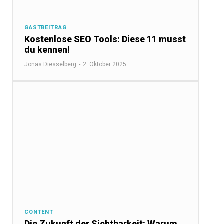
GASTBEITRAG
Kostenlose SEO Tools: Diese 11 musst
du kennen!
Jonas Diesselberg
-
2. Oktober 2025
CONTENT
Die Zukunft der Sichtbarkeit: Warum