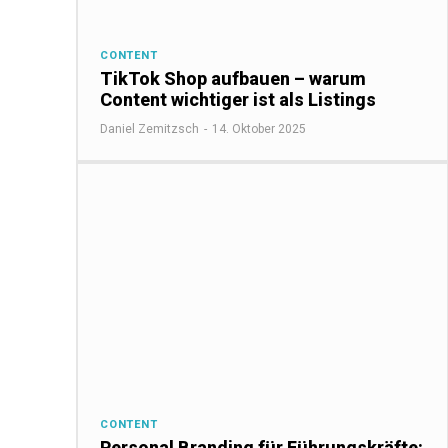
CONTENT
TikTok Shop aufbauen – warum
Content wichtiger ist als Listings
Daniel Zemitzsch
-
14. Oktober 2025
CONTENT
Personal Branding für Führungskräfte: