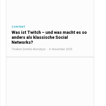
CONTENT
Was ist Twitch – und was macht es so
anders als klassische Social
Networks?
Tineken Dentler-Asmatyar
-
4. November 2025