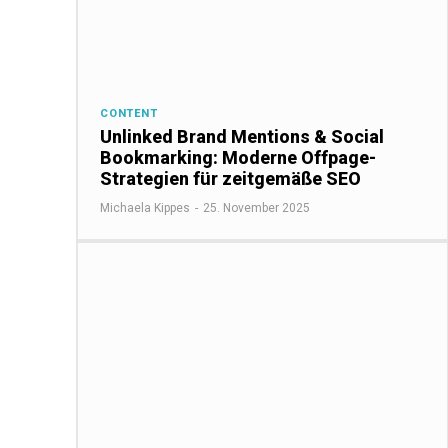
CONTENT
Unlinked Brand Mentions & Social
Bookmarking: Moderne Offpage-
Strategien für zeitgemäße SEO
Michaela Kippes
-
25. November 2025