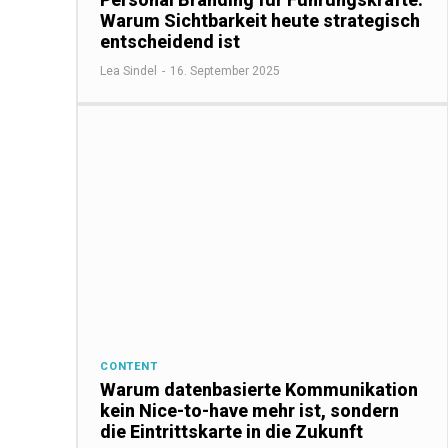
Warum Sichtbarkeit heute strategisch
entscheidend ist
Lea Sindel
-
16. September 2025
CONTENT
Warum datenbasierte Kommunikation
kein Nice-to-have mehr ist, sondern
die Eintrittskarte in die Zukunft