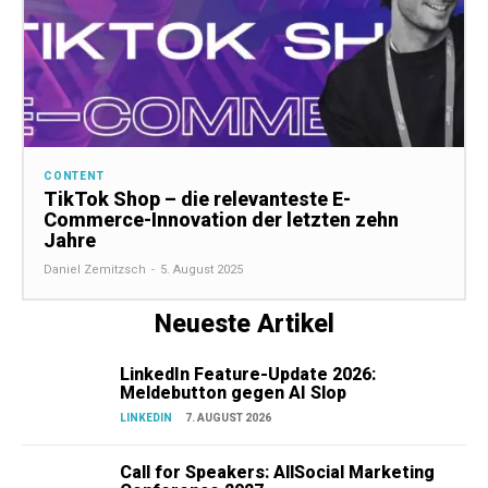
CONTENT
TikTok Shop – die relevanteste E-
Commerce-Innovation der letzten zehn
Jahre
Daniel Zemitzsch
-
5. August 2025
Neueste Artikel
LinkedIn Feature-Update 2026:
Meldebutton gegen AI Slop
LINKEDIN
7. AUGUST 2026
Call for Speakers: AllSocial Marketing