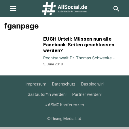
fganpage
EUGH Urteil: Müssen nun alle
Facebook-Seiten geschlossen
werden?
Rechtsanwalt Dr. Thomas Schwenke
-
5. Juni 2018
Impressum
Datenschutz
Das sind wir!
Gastautor*in werden!
Partner werden!
#ASMC Konferenzen
© Rising Media Ltd.