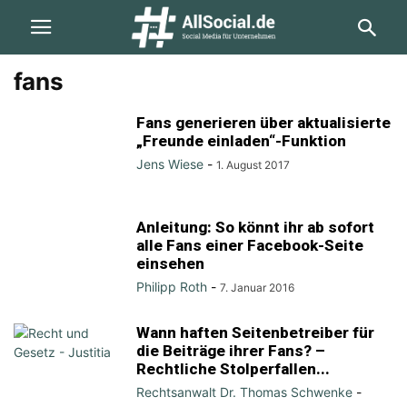
fans
Fans generieren über aktualisierte
„Freunde einladen“-Funktion
Jens Wiese
-
1. August 2017
Anleitung: So könnt ihr ab sofort
alle Fans einer Facebook-Seite
einsehen
Philipp Roth
-
7. Januar 2016
Wann haften Seitenbetreiber für
die Beiträge ihrer Fans? –
Rechtliche Stolperfallen...
Rechtsanwalt Dr. Thomas Schwenke
-