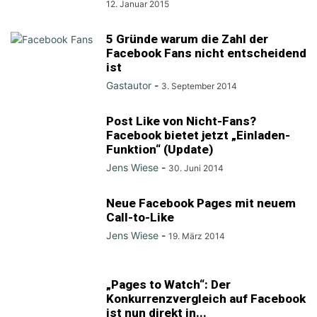
12. Januar 2015
5 Gründe warum die Zahl der
Facebook Fans nicht entscheidend
ist
Gastautor
-
3. September 2014
Post Like von Nicht-Fans?
Facebook bietet jetzt „Einladen-
Funktion“ (Update)
Jens Wiese
-
30. Juni 2014
Neue Facebook Pages mit neuem
Call-to-Like
Jens Wiese
-
19. März 2014
„Pages to Watch“: Der
Konkurrenzvergleich auf Facebook
ist nun direkt in...