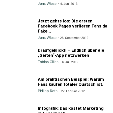
Jens Wiese
-
4. Juni 2013
Jetzt gehts los: Die ersten
Facebook Pages verlieren Fans da
Fake...
Jens Wiese
-
28. September 2012
Draufgeklickt! – Endlich über die
„Seiten“-App netzwerken
Tobias Gillen
-
6. Juli 2012
Am praktischen Beispiel: Warum
Fans kaufen totaler Quatsch ist.
Philipp Roth
-
22. Februar 2012
Infografik: Das kostet Marketing