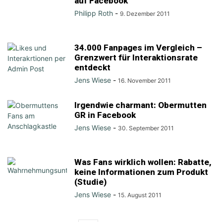
auf Facebook
Philipp Roth
-
9. Dezember 2011
34.000 Fanpages im Vergleich –
Grenzwert für Interaktionsrate
entdeckt
Jens Wiese
-
16. November 2011
Irgendwie charmant: Obermutten
GR in Facebook
Jens Wiese
-
30. September 2011
Was Fans wirklich wollen: Rabatte,
keine Informationen zum Produkt
(Studie)
Jens Wiese
-
15. August 2011