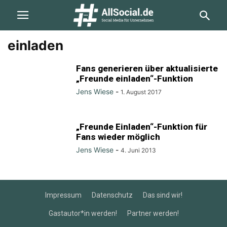
einladen
Fans generieren über aktualisierte
„Freunde einladen“-Funktion
Jens Wiese
-
1. August 2017
„Freunde Einladen“-Funktion für
Fans wieder möglich
Jens Wiese
-
4. Juni 2013
Impressum
Datenschutz
Das sind wir!
Gastautor*in werden!
Partner werden!