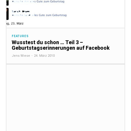
FEATURES
Wusstest du schon … Teil 3 –
Geburtstagserinnerungen auf Facebook
Jens Wiese
-
24. März 2010