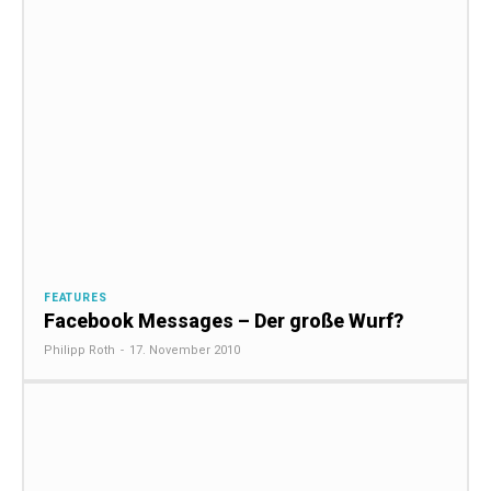
FEATURES
Facebook Messages – Der große Wurf?
Philipp Roth
-
17. November 2010