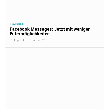
FEATURES
Facebook Messages: Jetzt mit weniger
Filtermöglichkeiten
Philipp Roth
-
9. Januar 2013