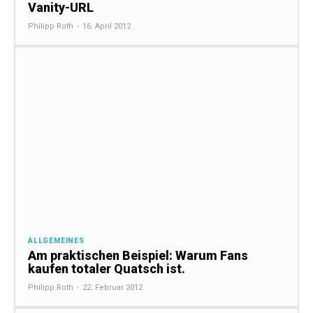
Vanity-URL
Philipp Roth
-
16. April 2012
ALLGEMEINES
Am praktischen Beispiel: Warum Fans
kaufen totaler Quatsch ist.
Philipp Roth
-
22. Februar 2012