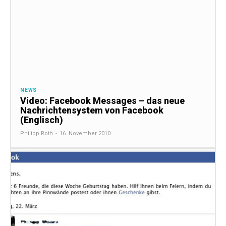
NEWS
Video: Facebook Messages – das neue
Nachrichtensystem von Facebook
(Englisch)
Philipp Roth
-
16. November 2010