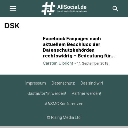
DSK
Facebook Fanpages nach
aktuellem Beschluss der
Datenschutzbehörden
rechtswidrig – Bedeutung für...
Carsten Ulbricht
-
11. September 2018
Impressum
Datenschutz
Das sind wir!
Gastautor*in werden!
Partner werden!
#ASMC Konferenzen
© Rising Media Ltd.