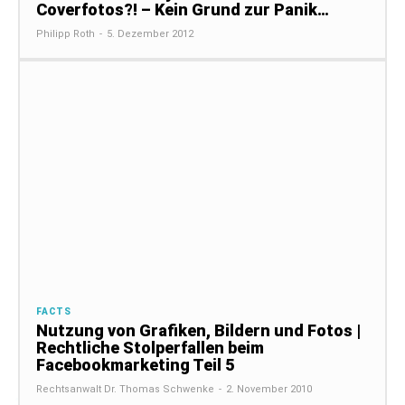
Coverfotos?! – Kein Grund zur Panik…
Philipp Roth
-
5. Dezember 2012
FACTS
Nutzung von Grafiken, Bildern und Fotos |
Rechtliche Stolperfallen beim
Facebookmarketing Teil 5
Rechtsanwalt Dr. Thomas Schwenke
-
2. November 2010