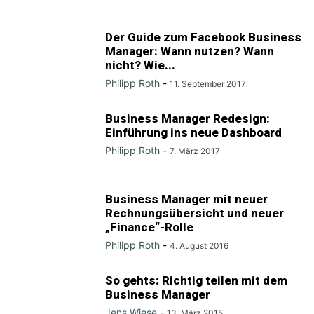
Der Guide zum Facebook Business
Manager: Wann nutzen? Wann
nicht? Wie...
Philipp Roth
-
11. September 2017
Business Manager Redesign:
Einführung ins neue Dashboard
Philipp Roth
-
7. März 2017
Business Manager mit neuer
Rechnungsübersicht und neuer
„Finance“-Rolle
Philipp Roth
-
4. August 2016
So gehts: Richtig teilen mit dem
Business Manager
Jens Wiese
-
13. März 2015