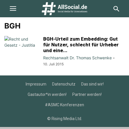
BGH
BGH-Urteil zum Embedding: Gut
für Nutzer, schlecht für Urheber
und eine...
Rechtsanwalt Dr. Thomas Schwenke
-
10. Juli 2015
Impressum
Datenschutz
Das sind wir!
Gastautor*in werden!
Partner werden!
#ASMC Konferenzen
© Rising Media Ltd.