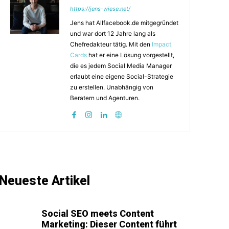
https://jens-wiese.net/
Jens hat Allfacebook.de mitgegründet
und war dort 12 Jahre lang als
Chefredakteur tätig. Mit den
Impact
Cards
hat er eine Lösung vorgestellt,
die es jedem Social Media Manager
erlaubt eine eigene Social-Strategie
zu erstellen. Unabhängig von
Beratern und Agenturen.
Neueste Artikel
Social SEO meets Content
Marketing: Dieser Content führt