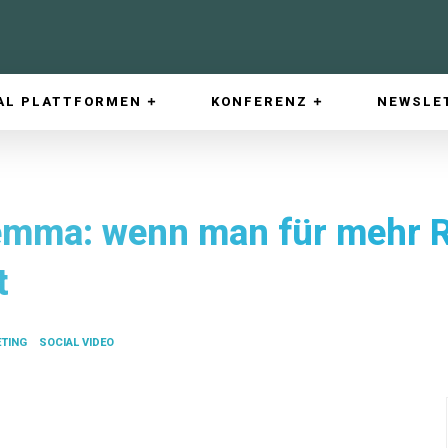
AL PLATTFORMEN
KONFERENZ
NEWSLE
emma: wenn man für mehr R
t
ETING
SOCIAL VIDEO