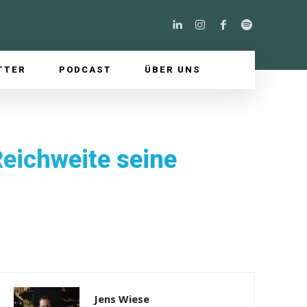
TTER
PODCAST
ÜBER UNS
eichweite seine
Jens Wiese