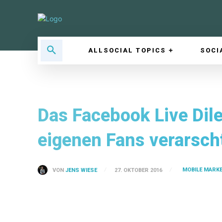
ALLSOCIAL TOPICS
SOCI
Das Facebook Live Dil
eigenen Fans verarsch
MOBILE MARK
VON
JENS WIESE
27. OKTOBER 2016