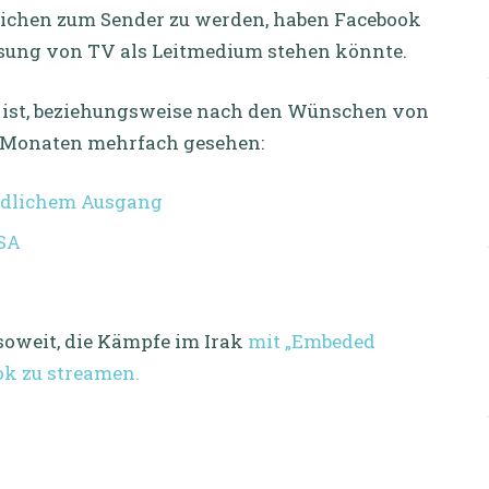
glichen zum Sender zu werden, haben Facebook
ösung von TV als Leitmedium stehen könnte.
v ist, beziehungsweise nach den Wünschen von
en Monaten mehrfach gesehen:
tödlichem Ausgang
USA
soweit, die Kämpfe im Irak
mit „Embeded
ook zu streamen.