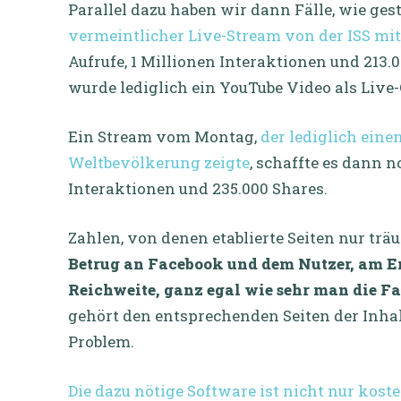
Parallel dazu haben wir dann Fälle, wie ges
vermeintlicher Live-Stream von der ISS mit 
Aufrufe, 1 Millionen Interaktionen und 213.0
wurde lediglich ein YouTube Video als Live-
Ein Stream vom Montag,
der lediglich eine
Weltbevölkerung zeigte
, schaffte es dann n
Interaktionen und 235.000 Shares.
Zahlen, von denen etablierte Seiten nur t
Betrug an Facebook und dem Nutzer, am End
Reichweite, ganz egal wie sehr man die F
gehört den entsprechenden Seiten der Inhalt
Problem.
Die dazu nötige Software ist nicht nur kos