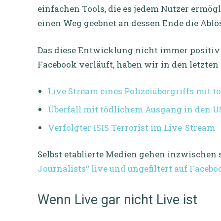
einfachen Tools, die es jedem Nutzer ermö
einen Weg geebnet an dessen Ende die Abl
Das diese Entwicklung nicht immer positi
Facebook verläuft, haben wir in den letzt
Live Stream eines Polizeiübergriffs mit 
Überfall mit tödlichem Ausgang in den 
Verfolgter ISIS Terrorist im Live-Stream
Selbst etablierte Medien gehen inzwischen 
Journalists“ live und ungefiltert auf Faceb
Wenn Live gar nicht Live ist