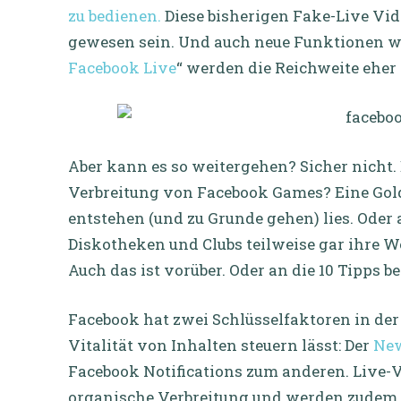
zu bedienen.
Diese bisherigen Fake-Live Vide
gewesen sein. Und auch neue Funktionen w
Facebook Live
“ werden die Reichweite eher 
Aber kann es so weitergehen? Sicher nicht. 
Verbreitung von Facebook Games? Eine Gol
entstehen (und zu Grunde gehen) lies. Oder a
Diskotheken und Clubs teilweise gar ihre 
Auch das ist vorüber. Oder an die 10 Tipps b
Facebook hat zwei Schlüsselfaktoren in der
Vitalität von Inhalten steuern lässt: Der
New
Facebook Notifications zum anderen. Live-V
organische Verbreitung und werden zudem 