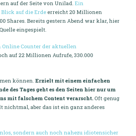
tern auf der Seite von Unilad.
Ein
Blick auf die Erde
erreicht 20 Millionen
00 Shares. Bereits gestern Abend war klar, hier
Quelle eingespielt.
n Online Counter der aktuellen
och auf 22 Millionen Aufrufe, 330.000
räumen können.
Erzielt mit einem einfachen
e des Tages geht es den Seiten hier nur um
ans mit falschem Content verarscht.
Oft genug
 nichtmal, aber das ist ein ganz anderes
tenlos, sondern auch noch nahezu idiotensicher