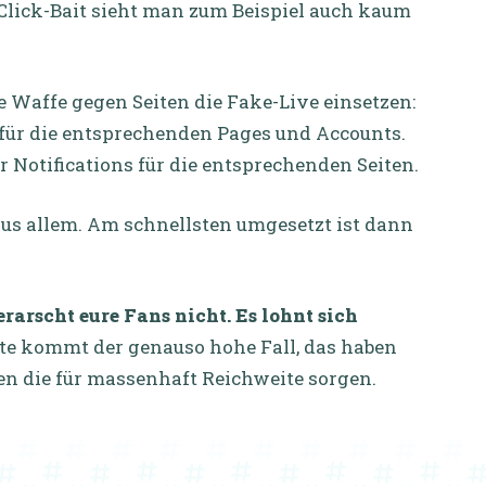
 Click-Bait sieht man zum Beispiel auch kaum
e Waffe gegen Seiten die Fake-Live einsetzen:
 für die entsprechenden Pages und Accounts.
r Notifications für die entsprechenden Seiten.
us allem. Am schnellsten umgesetzt ist dann
rarscht eure Fans nicht. Es lohnt sich
te kommt der genauso hohe Fall, das haben
ehen die für massenhaft Reichweite sorgen.