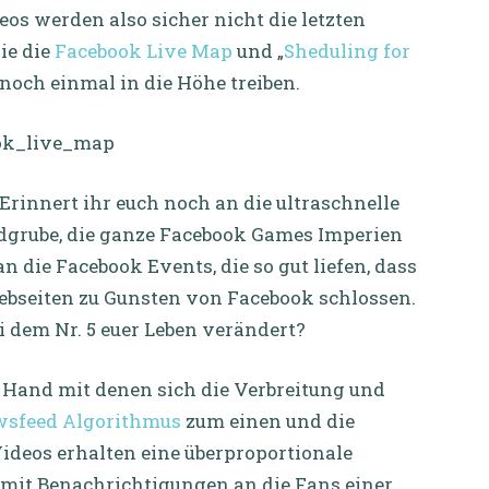
os werden also sicher nicht die letzten
ie die
Facebook Live Map
und „
Sheduling for
noch einmal in die Höhe treiben.
Erinnert ihr euch noch an die ultraschnelle
dgrube, die ganze Facebook Games Imperien
n die Facebook Events, die so gut liefen, dass
Webseiten zu Gunsten von Facebook schlossen.
ei dem Nr. 5 euer Leben verändert?
 Hand mit denen sich die Verbreitung und
sfeed Algorithmus
zum einen und die
ideos erhalten eine überproportionale
mit Benachrichtigungen an die Fans einer