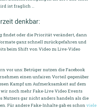
rd ist fraglich …
rzeit denkbar:
findet oder die Priorität verändert, dann
 Formate ganz schnell zurückgefahren und
its beim Shift von Video zu Live-Video
tern vor uns: Betrüger nutzen die Facebook
rnehmen einen unfairen Vorteil gegenüber
diesen Kampf um Aufmerksamkeit auf dem
n wir noch mehr Fake-Live Video Events
 Nutzers gar nicht anders handeln als die
ren. Für andere Fake-Inhalte gab es schon
viele