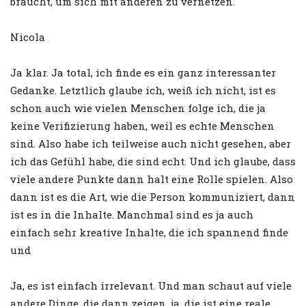
braucht, um sich mit anderen zu vernetzen.
Nicola
Ja klar. Ja total, ich finde es ein ganz interessanter
Gedanke. Letztlich glaube ich, weiß ich nicht, ist es
schon auch wie vielen Menschen folge ich, die ja
keine Verifizierung haben, weil es echte Menschen
sind. Also habe ich teilweise auch nicht gesehen, aber
ich das Gefühl habe, die sind echt. Und ich glaube, dass
viele andere Punkte dann halt eine Rolle spielen. Also
dann ist es die Art, wie die Person kommuniziert, dann
ist es in die Inhalte. Manchmal sind es ja auch
einfach sehr kreative Inhalte, die ich spannend finde
und
Ja, es ist einfach irrelevant. Und man schaut auf viele
andere Dinge, die dann zeigen, ja, die ist eine reale