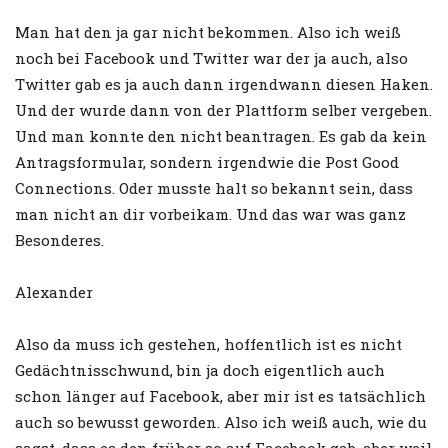
Man hat den ja gar nicht bekommen. Also ich weiß
noch bei Facebook und Twitter war der ja auch, also
Twitter gab es ja auch dann irgendwann diesen Haken.
Und der wurde dann von der Plattform selber vergeben.
Und man konnte den nicht beantragen. Es gab da kein
Antragsformular, sondern irgendwie die Post Good
Connections. Oder musste halt so bekannt sein, dass
man nicht an dir vorbeikam. Und das war was ganz
Besonderes.
Alexander
Also da muss ich gestehen, hoffentlich ist es nicht
Gedächtnisschwund, bin ja doch eigentlich auch
schon länger auf Facebook, aber mir ist es tatsächlich
auch so bewusst geworden. Also ich weiß auch, wie du
sagst, dass es den früher so auf Facebook gab, aber weil