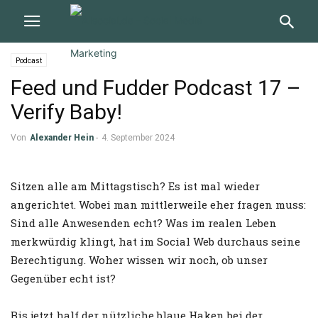
Podcast
Feed und Fudder Podcast 17 –
Verify Baby!
Von
Alexander Hein
-
4. September 2024
Sitzen alle am Mittagstisch? Es ist mal wieder
angerichtet. Wobei man mittlerweile eher fragen muss:
Sind alle Anwesenden echt? Was im realen Leben
merkwürdig klingt, hat im Social Web durchaus seine
Berechtigung. Woher wissen wir noch, ob unser
Gegenüber echt ist?
Bis jetzt half der nützliche blaue Haken bei der