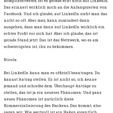
kompliziertesten ist es gerade echt noch auf LinkedIn.
Das erinnert wirklich mich an die Anfangszeiten von
Facebook. Und ich glaube, auf LinkedIn sieht man das
nicht so oft. Aber man kann zumindest dann
ausgehen, dass man dann auf LinkedIn wirklich ein
echtes Profil vor sich hat. Aber ich glaube, das ist
gerade Stand jetzt. Das ist das Netzwerk, wo es am
schwierigsten ist, ihn zu bekommen.
Nicola
Bei LinkedIn kann man es offiziell beantragen. Du
kannst Antrag stellen. Es ist nicht so, ich kenne
jemand und schreibe dem. Überhaupt Anträge zu
stellen, das ist ja ein neueres Phänomen. Und ganz
neues Phänomen ist natürlich diese
Kommerzialisierung des Hackens. Das kommt, also
sagen wir: Wie wertvoll ist ein Haken eigentlich