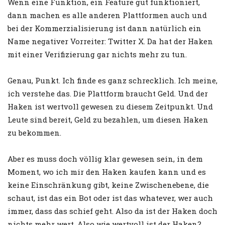
Wenn eine Funktion, ein Feature gut funktioniert,
dann machen es alle anderen Plattformen auch und
bei der Kommerzialisierung ist dann natürlich ein
Name negativer Vorreiter: Twitter X. Da hat der Haken
mit einer Verifizierung gar nichts mehr zu tun.
Genau, Punkt. Ich finde es ganz schrecklich. Ich meine,
ich verstehe das. Die Plattform braucht Geld. Und der
Haken ist wertvoll gewesen zu diesem Zeitpunkt. Und
Leute sind bereit, Geld zu bezahlen, um diesen Haken
zu bekommen.
Aber es muss doch völlig klar gewesen sein, in dem
Moment, wo ich mir den Haken kaufen kann und es
keine Einschränkung gibt, keine Zwischenebene, die
schaut, ist das ein Bot oder ist das whatever, wer auch
immer, dass das schief geht. Also da ist der Haken doch
nichts mehr wert. Also wie wertvoll ist der Haken?