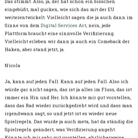
Das stimmt. Also, ja, der hat schon ein bisschen
eingebüßt, mal gucken, wie sich das mit der EU
weiterentwickelt. Vielleicht sagen die ja auch dann im
Sinne von dem
Digital Services Act
, nein, jede
Plattform braucht eine sinnvolle Verifizierung.
Vielleicht erleben wir dann ja auch ein Comeback der
Haken, aber stand jetzt, ja.
Nicola
Ja, kann auf jeden Fall. Kann auf jeden Fall. Also ich
würde gar nicht sagen, das ist ja alles im Fluss, das ist
immer ein Hin und Her. Ich könnte mir gut vorstellen,
dass das Rad wieder zurückgedreht wird und dass man
irgendwann sagt, so und jetzt ist es wieder neue
Spielregeln. Das wurde ja auch meta, hat da ständig die
Spielregeln geändert, was Verifizierung angeht.
Könnte ich mir sehr gut vorstellen, ehrlicherweise.