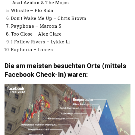
Asaf Avidan & The Mojos
Whistle – Flo Rida
Don’t Wake Me Up – Chris Brown
Payphone – Maroon 5
Too Close – Alex Clare
I Follow Rivers – Lykke Li
Euphoria – Loreen
Die am meisten besuchten Orte (mittels
Facebook Check-In) waren: