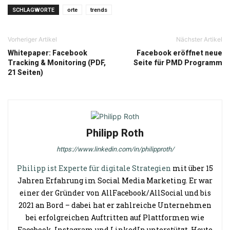
SCHLAGWORTE
orte
trends
Vorheriger Artikel
Nächster Artikel
Whitepaper: Facebook
Facebook eröffnet neue
Tracking & Monitoring (PDF,
Seite für PMD Programm
21 Seiten)
Philipp Roth
https://www.linkedin.com/in/philipproth/
Philipp ist Experte für digitale Strategien
mit über 15
Jahren Erfahrung im Social Media Marketing. Er war
einer der Gründer von AllFacebook/AllSocial und bis
2021 an Bord – dabei hat er zahlreiche Unternehmen
bei erfolgreichen Auftritten auf Plattformen wie
Facebook, Instagram und LinkedIn unterstützt. Heute