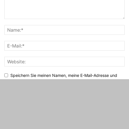
Speichern Sie meinen Namen, meine E-Mail-Adresse und
meine Website für den nächsten Kommentar in diesem Browser.
Impressum
Datenschutz
Das sind wir!