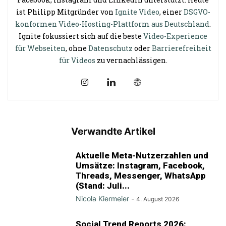
ist Philipp Mitgründer von
Ignite Video
, einer
DSGVO-
konformen Video-Hosting-Plattform aus Deutschland
.
Ignite fokussiert sich auf die beste
Video-Experience
für Webseiten
, ohne
Datenschutz
oder
Barrierefreiheit
für Videos
zu vernachlässigen.
Verwandte Artikel
Aktuelle Meta-Nutzerzahlen und
Umsätze: Instagram, Facebook,
Threads, Messenger, WhatsApp
(Stand: Juli...
Nicola Kiermeier
-
4. August 2026
Social Trend Reports 2026: