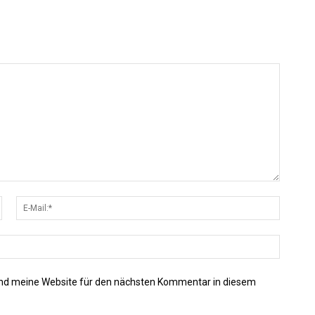
Name:*
E-
Mail:*
Website
nd meine Website für den nächsten Kommentar in diesem