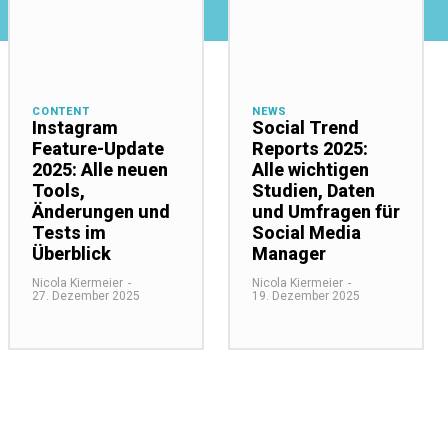
CONTENT
NEWS
Instagram
Social Trend
Feature-Update
Reports 2025:
2025: Alle neuen
Alle wichtigen
Tools,
Studien, Daten
Änderungen und
und Umfragen für
Tests im
Social Media
Überblick
Manager
Nicola Kiermeier
-
Nicola Kiermeier
-
27. Dezember 2025
19. Dezember 2025