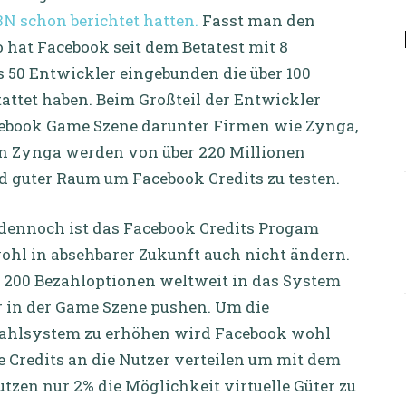
3N schon berichtet hatten.
Fasst man den
 hat Facebook seit dem Betatest mit 8
 50 Entwickler eingebunden die über 100
ttet haben. Beim Großteil der Entwickler
cebook Game Szene darunter Firmen wie Zynga,
on Zynga werden von über 220 Millionen
d guter Raum um Facebook Credits zu testen.
h, dennoch ist das Facebook Credits Progam
wohl in absehbarer Zukunft auch nicht ändern.
 200 Bezahloptionen weltweit in das System
r in der Game Szene pushen. Um die
ezahlsystem zu erhöhen wird Facebook wohl
se Credits an die Nutzer verteilen um mit dem
utzen nur 2% die Möglichkeit virtuelle Güter zu