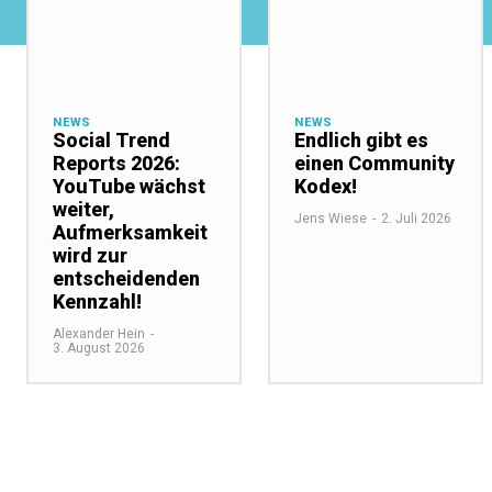
NEWS
NEWS
Social Trend
Endlich gibt es
Reports 2026:
einen Community
YouTube wächst
Kodex!
weiter,
Jens Wiese
-
2. Juli 2026
Aufmerksamkeit
wird zur
entscheidenden
Kennzahl!
Alexander Hein
-
3. August 2026