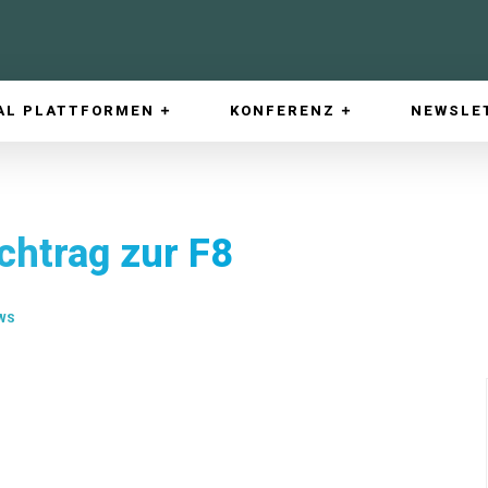
AL PLATTFORMEN
KONFERENZ
NEWSLE
chtrag zur F8
WS