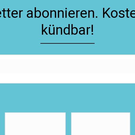
ter abonnieren. Koste
kündbar!