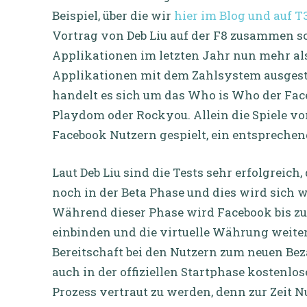
Beispiel, über die wir
hier im Blog und auf T
Vortrag von Deb Liu auf der F8 zusammen so
Applikationen im letzten Jahr nun mehr als
Applikationen mit dem Zahlsystem ausgesta
handelt es sich um das Who is Who der Fa
Playdom oder Rockyou. Allein die Spiele v
Facebook Nutzern gespielt, ein entsprechen
Laut Deb Liu sind die Tests sehr erfolgreic
noch in der Beta Phase und dies wird sich 
Während dieser Phase wird Facebook bis zu
einbinden und die virtuelle Währung weite
Bereitschaft bei den Nutzern zum neuen B
auch in der offiziellen Startphase kostenlo
Prozess vertraut zu werden, denn zur Zeit N