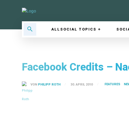
ALLSOCIAL TOPICS
SOCI
Facebook Credits – Na
FEATURES
NE
VON
PHILIPP ROTH
30. APRIL 2010