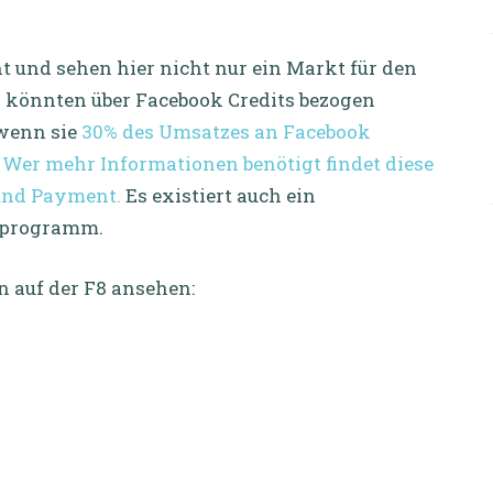
t und sehen hier nicht nur ein Markt für den
er könnten über Facebook Credits bezogen
 wenn sie
30% des Umsatzes an Facebook
.
Wer mehr Informationen benötigt findet diese
 und Payment.
Es existiert auch ein
aprogramm.
n auf der F8 ansehen: