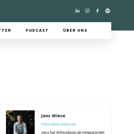
TTER
PODCAST
ÜBER UNS
Jens Wiese
https://jens-wiese.net/
Jens hat Allfacebook.de mitgegründet