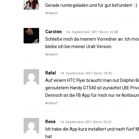
Gerade runtergeladen und für gut befunden! :-)
Antwort
Carsten
14. September 2011 Beim 16:58
Schließe mich da meinem Vorredner an. Ich möch
bleibe ich bei meiner Uralt Version.
Antwort
Rafal
14. September 2011 Beim 18:32
Auf einem HTC Flyer braucht man nut Dolphin 
geroutetem Handy GT540 ist zunächst LBE Privac
Dennoch ist die FB App für mich nur ne Notlösun
Antwort
René
14. September 2011 Beim 23:22
Ich habe die App kurz installiert und nach fünf
hat.