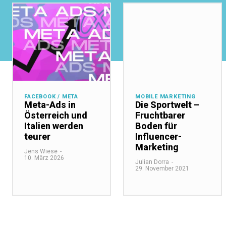
FACEBOOK / META
MOBILE MARKETING
Meta-Ads in
Die Sportwelt –
Österreich und
Fruchtbarer
Italien werden
Boden für
teurer
Influencer-
Marketing
Jens Wiese
-
10. März 2026
Julian Dorra
-
29. November 2021