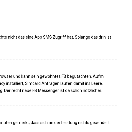
te nicht das eine App SMS Zugriff hat. Solange das drin ist
Browser und kann sein gewohntes FB begutachten. Aufm
y installiert, Simcard Anfragen laufen damit ins Leere.
g. Der recht neue FB Messenger ist da schon nűtzlicher.
 Minuten gemerkt, dass sich an der Leistung nichts geaendert