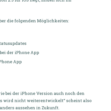
ber die folgenden Möglichkeiten:
Statusupdates
 bei der iPhone App
iPhone App
wie bei der iPhone Version auch noch den
es wird nicht weiterentwickelt“ scheint also
 anders aussehen in Zukunft.