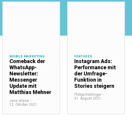
MOBILE MARKETING
FEATURES
Comeback der
Instagram Ads:
WhatsApp-
Performance mit
Newsletter:
der Umfrage-
Messenger
Funktion in
Update mit
Stories steigern
Matthias Mehner
Philipp Reittinger
-
31. August 2021
Jens Wiese
-
12. Oktober 2021