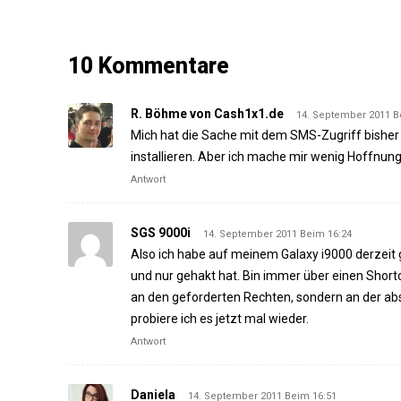
10 Kommentare
R. Böhme von Cash1x1.de
14. September 2011 B
Mich hat die Sache mit dem SMS-Zugriff bishe
installieren. Aber ich mache mir wenig Hoffnung
Antwort
SGS 9000i
14. September 2011 Beim 16:24
Also ich habe auf meinem Galaxy i9000 derzeit 
und nur gehakt hat. Bin immer über einen Shortc
an den geforderten Rechten, sondern an der abs
probiere ich es jetzt mal wieder.
Antwort
Daniela
14. September 2011 Beim 16:51