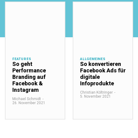
FEATURES
ALLGEMEINES
So geht
So konvertieren
Performance
Facebook Ads für
Branding auf
digitale
Facebook &
Infoprodukte
Instagram
Christian Költringer
-
5. November 2021
Michael Schmidt
-
26. November 2021