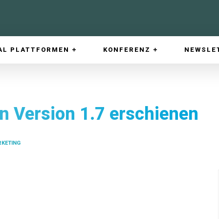
AL PLATTFORMEN
KONFERENZ
NEWSLE
in Version 1.7 erschienen
RKETING