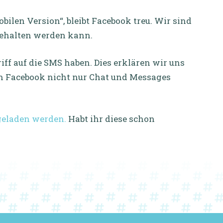
ilen Version“, bleibt Facebook treu. Wir sind
gehalten werden kann.
ff auf die SMS haben. Dies erklären wir uns
on Facebook nicht nur Chat und Messages
geladen werden.
Habt ihr diese schon