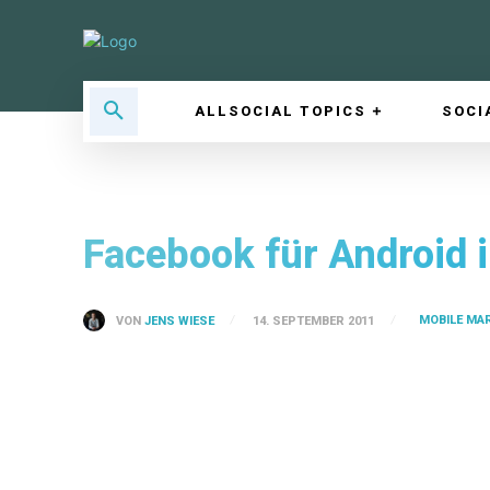
ALLSOCIAL TOPICS
SOCI
Facebook für Android 
MOBILE MA
VON
JENS WIESE
14. SEPTEMBER 2011