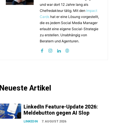
und war dort 12 Jahre lang als
Chefredakteur tätig. Mit den
Impact
Cards
hat er eine Lösung vorgestellt,
die es jedem Social Media Manager
erlaubt eine eigene Social-Strategie
zu erstellen. Unabhängig von
Beratern und Agenturen.
Neueste Artikel
LinkedIn Feature-Update 2026:
Meldebutton gegen AI Slop
LINKEDIN
7. AUGUST 2026