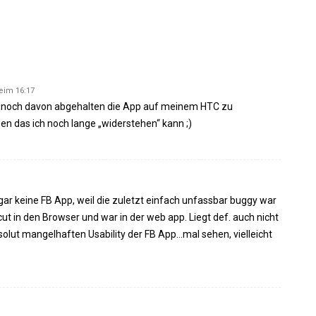
eim 16:17
r noch davon abgehalten die App auf meinem HTC zu
en das ich noch lange „widerstehen“ kann ;)
gar keine FB App, weil die zuletzt einfach unfassbar buggy war
ut in den Browser und war in der web app. Liegt def. auch nicht
olut mangelhaften Usability der FB App…mal sehen, vielleicht