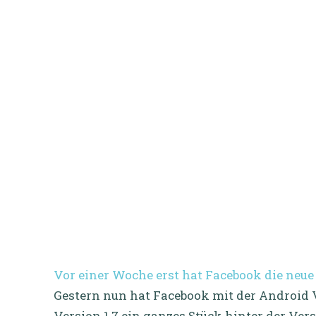
Vor einer Woche erst hat Facebook die neue
Gestern nun hat Facebook mit der Android
Version 1.7 ein ganzes Stück hinter der Versi