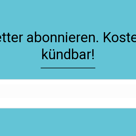
ter abonnieren. Koste
kündbar!