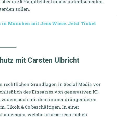
über die 5 Hauptfelder hinaus mitentscheiden,
erden sollen.
in München mit Jens Wiese. Jetzt Ticket
hutz
mit Carsten Ulbricht
 rechtlichen Grundlagen in Social Media vor
chließlich des Einsatzes von generativen KI-
ch zudem auch mit dem immer drängenderen
, Tikok & Co beschäftigen. In einer
ht aufzeigen, welche urheberrechtlichen