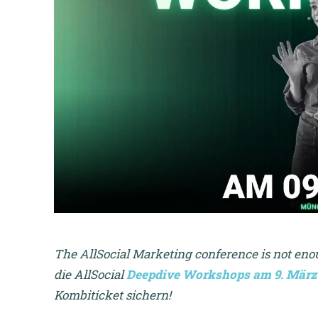
The AllSocial Marketing conference is not enou
die AllSocial
Deepdive Workshops am 9. März
Kombiticket sichern!