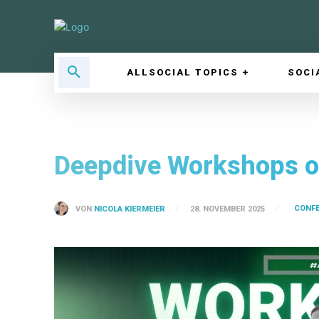
ALLSOCIAL TOPICS
SOCI
Deepdive Workshops 
CONF
VON
NICOLA KIERMEIER
28. NOVEMBER 2025