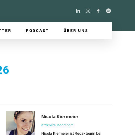
TTER
PODCAST
ÜBER UNS
26
Nicola Kiermeier
http://frauhood.com
Nicola Kiermeier ist Redakteurin bei