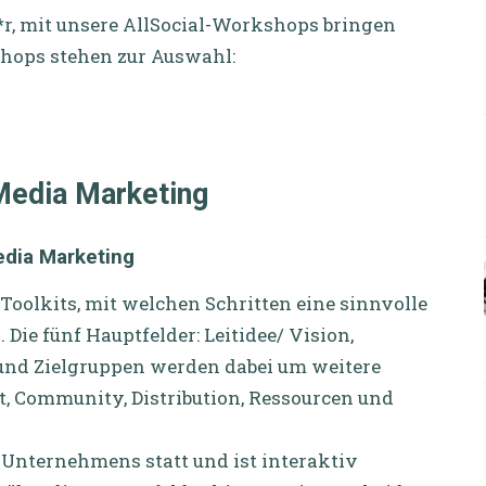
e*r, mit unsere AllSocial-Workshops bringen
shops stehen zur Auswahl:
Media Marketing
edia Marketing
oolkits, mit welchen Schritten eine sinnvolle
 Die fünf Hauptfelder: Leitidee/ Vision,
 und Zielgruppen werden dabei um weitere
, Community, Distribution, Ressourcen und
 Unternehmens statt und ist interaktiv