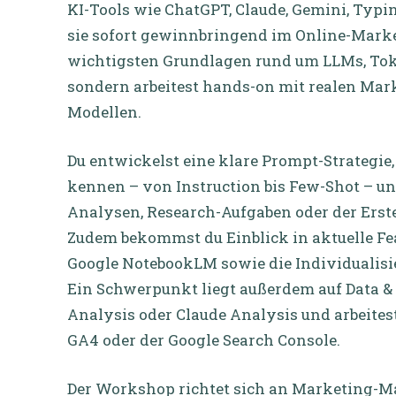
KI-Tools wie ChatGPT, Claude, Gemini, Typ
sie sofort gewinnbringend im Online-Market
wichtigsten Grundlagen rund um LLMs, Tok
sondern arbeitest hands-on mit realen Mar
Modellen.
Du entwickelst eine klare Prompt-Strategi
kennen – von Instruction bis Few-Shot – un
Analysen, Research-Aufgaben oder der Erst
Zudem bekommst du Einblick in aktuelle Fea
Google NotebookLM sowie die Individualisi
Ein Schwerpunkt liegt außerdem auf Data & 
Analysis oder Claude Analysis und arbeite
GA4 oder der Google Search Console.
Der Workshop richtet sich an Marketing-M