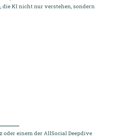
, die KI nicht nur verstehen, sondern
 oder einem der AllSocial Deepdive