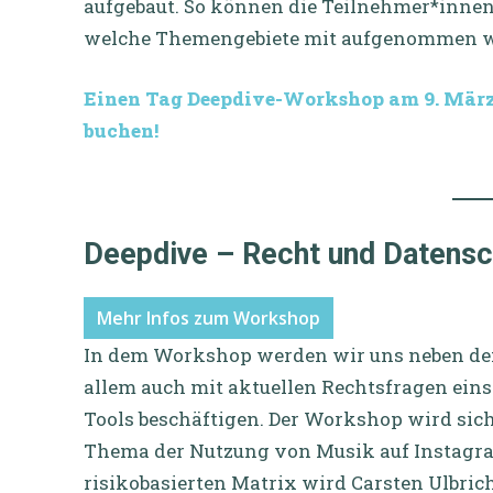
aufgebaut. So können die Teilnehmer*innen 
welche Themengebiete mit aufgenommen w
Einen Tag Deepdive-Workshop am 9. März 
buchen!
Deepdive – Recht und Datensc
Mehr Infos zum Workshop
In dem Workshop werden wir uns neben den
allem auch mit aktuellen Rechtsfragen eins
Tools beschäftigen. Der Workshop wird si
Thema der Nutzung von Musik auf Instagram
risikobasierten Matrix wird Carsten Ulbric