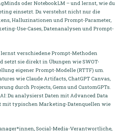
ingMinds oder NotebookLM – und lernst, wie du
ing einsetzt. Du verstehst nicht nur die
ens, Halluzinationen und Prompt-Parameter,
keting-Use-Cases, Datenanalysen und Prompt-
e, lernst verschiedene Prompt-Methoden
d setzt sie direkt in Übungen wie SWOT-
ellung eigener Prompt-Modelle (RTTF) um.
tures wie Claude Artifacts, ChatGPT Canvas,
erung durch Projects, Gems und CustomGPTs.
AI: Du analysierst Daten mit Advanced Data
st mit typischen Marketing-Datenquellen wie
anager*innen, Social-Media-Verantwortliche,