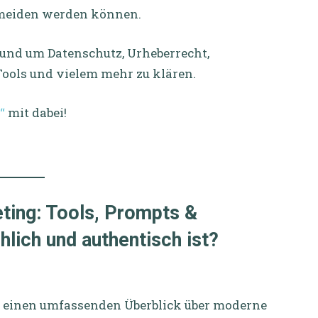
rmeiden werden können.
 rund um Datenschutz, Urheberrecht,
Tools und vielem mehr zu klären.
z“
mit dabei!
ting: Tools, Prompts &
lich und authentisch ist?
u einen umfassenden Überblick über moderne