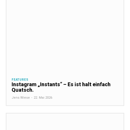
FEATURES
Instagram „Instants“ – Es ist halt einfach
Quatsch.
Jens Wiese
-
22. Mai 2026