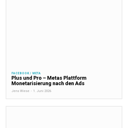
FACEBOOK / META
Plus und Pro – Metas Plattform
Monetarisierung nach den Ads
Jens Wiese
-
1. Juni 2026