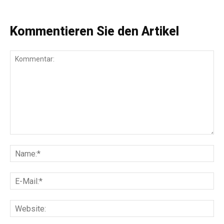
Kommentieren Sie den Artikel
Kommentar:
Na
E-
Mai
Web