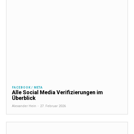
FACEBOOK / META
Alle Social Media Verifizierungen im
Überblick
Alexander Hein
-
27. Februar 2026