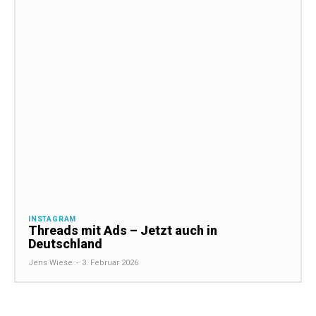
INSTAGRAM
Threads mit Ads – Jetzt auch in
Deutschland
Jens Wiese
-
3. Februar 2026