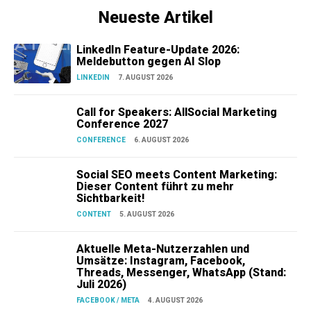
Neueste Artikel
LinkedIn Feature-Update 2026:
Meldebutton gegen AI Slop
LINKEDIN
7. AUGUST 2026
Call for Speakers: AllSocial Marketing
Conference 2027
CONFERENCE
6. AUGUST 2026
Social SEO meets Content Marketing:
Dieser Content führt zu mehr
Sichtbarkeit!
CONTENT
5. AUGUST 2026
Aktuelle Meta-Nutzerzahlen und
Umsätze: Instagram, Facebook,
Threads, Messenger, WhatsApp (Stand:
Juli 2026)
FACEBOOK / META
4. AUGUST 2026