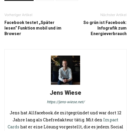
Vorheriger Artikel
Nächster Artikel
Facebook testet „Später
So grün ist Facebook:
lesen“ Funktion mobil und im
Infografik zum
Browser
Energieverbrauch
Jens Wiese
https://jens-wiese.net/
Jens hat Allfacebook.de mitgegründet und war dort 12
Jahre lang als Chefredakteur tätig. Mit den
Impact
Cards
hat er eine Lösung vorgestellt, die es jedem Social