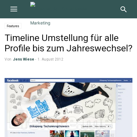
Features
Timeline Umstellung für alle
Profile bis zum Jahreswechsel?
Von
Jens Wiese
-
1. August 2012