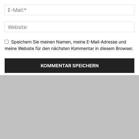
Speichern Sie meinen Namen, meine E-Mail-Adresse und
meine Website für den nächsten Kommentar in diesem Browser.
Impressum
Datenschutz
Das sind wir!
Gastautor*in werden!
Partner werden!
#ASMC Konferenzen
© Rising Media Ltd.