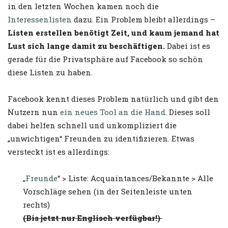
in den letzten Wochen kamen noch die
Interessenlisten
dazu. Ein Problem bleibt allerdings –
Listen erstellen benötigt Zeit, und kaum jemand hat
Lust sich lange damit zu beschäftigen.
Dabei ist es
gerade für die Privatsphäre auf Facebook so schön
diese Listen zu haben.
Facebook kennt dieses Problem natürlich und gibt den
Nutzern nun
ein neues Tool an die Hand
. Dieses soll
dabei helfen schnell und unkompliziert die
„unwichtigen“ Freunden zu identifizieren. Etwas
versteckt ist es allerdings:
„
Freunde
“ > Liste: Acquaintances/Bekannte > Alle
Vorschläge sehen (in der Seitenleiste unten
rechts)
(Bis jetzt nur Englisch verfügbar!)