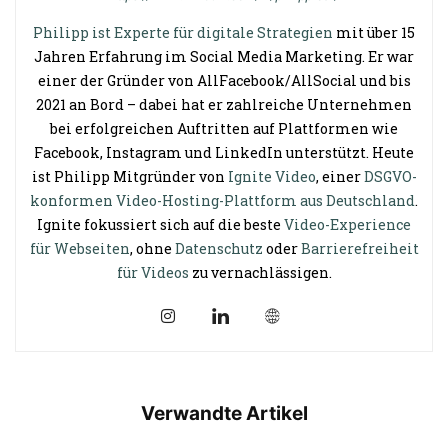
Philipp ist Experte für digitale Strategien
mit über 15
Jahren Erfahrung im Social Media Marketing. Er war
einer der Gründer von AllFacebook/AllSocial und bis
2021 an Bord – dabei hat er zahlreiche Unternehmen
bei erfolgreichen Auftritten auf Plattformen wie
Facebook, Instagram und LinkedIn unterstützt. Heute
ist Philipp Mitgründer von
Ignite Video
, einer
DSGVO-
konformen Video-Hosting-Plattform aus Deutschland
.
Ignite fokussiert sich auf die beste
Video-Experience
für Webseiten
, ohne
Datenschutz
oder
Barrierefreiheit
für Videos
zu vernachlässigen.
Verwandte Artikel