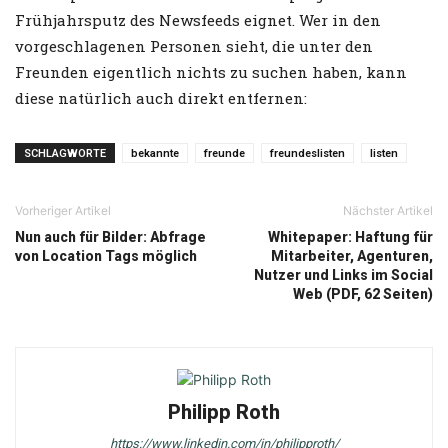
Frühjahrsputz des Newsfeeds eignet. Wer in den
vorgeschlagenen Personen sieht, die unter den
Freunden eigentlich nichts zu suchen haben, kann
diese natürlich auch direkt entfernen:
SCHLAGWORTE
bekannte
freunde
freundeslisten
listen
Vorheriger Artikel
Nächster Artikel
Nun auch für Bilder: Abfrage
Whitepaper: Haftung für
von Location Tags möglich
Mitarbeiter, Agenturen,
Nutzer und Links im Social
Web (PDF, 62 Seiten)
Philipp Roth
https://www.linkedin.com/in/philipproth/