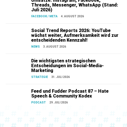
Umsätze: Instagram, Facebook,
Threads, Messenger, WhatsApp (Stand:
Juli 2026)
FACEBOOK / META
4. AUGUST 2026
Social Trend Reports 2026: YouTube
wächst weiter, Aufmerksamkeit wird zur
entscheidenden Kennzahl!
NEWS
3. AUGUST 2026
Die wichtigsten strategischen
Entscheidungen im Social-Media-
Marketing
STRATEGIE
31. JULI 2026
Feed und Fudder Podcast 87 – Hate
Speech & Community Kodex
PODCAST
29. JULI 2026