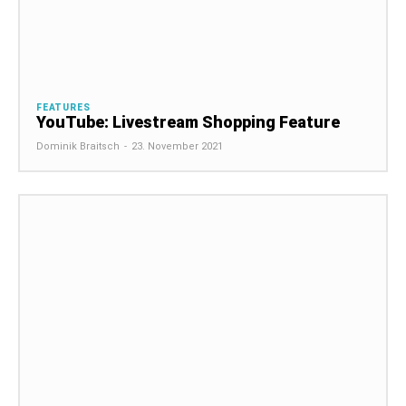
FEATURES
YouTube: Livestream Shopping Feature
Dominik Braitsch
-
23. November 2021