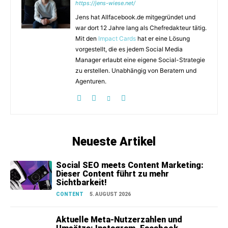
https://jens-wiese.net/
Jens hat Allfacebook.de mitgegründet und
war dort 12 Jahre lang als Chefredakteur tätig.
Mit den
Impact Cards
hat er eine Lösung
vorgestellt, die es jedem Social Media
Manager erlaubt eine eigene Social-Strategie
zu erstellen. Unabhängig von Beratern und
Agenturen.
Neueste Artikel
Social SEO meets Content Marketing:
Dieser Content führt zu mehr
Sichtbarkeit!
CONTENT
5. AUGUST 2026
Aktuelle Meta-Nutzerzahlen und