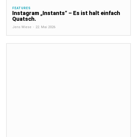
FEATURES
Instagram „Instants“ – Es ist halt einfach
Quatsch.
Jens Wiese
-
22. Mai 2026