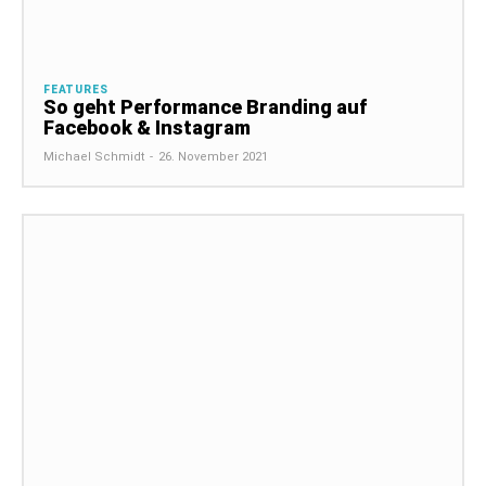
FEATURES
So geht Performance Branding auf
Facebook & Instagram
Michael Schmidt
-
26. November 2021