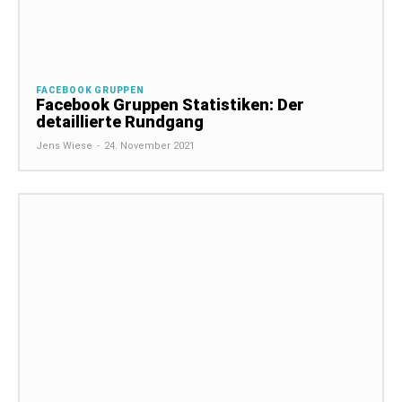
FACEBOOK GRUPPEN
Facebook Gruppen Statistiken: Der
detaillierte Rundgang
Jens Wiese
-
24. November 2021