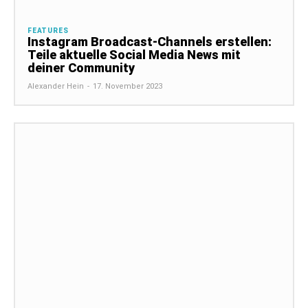
FEATURES
Instagram Broadcast-Channels erstellen:
Teile aktuelle Social Media News mit
deiner Community
Alexander Hein
-
17. November 2023