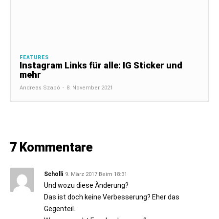
FEATURES
Instagram Links für alle: IG Sticker und
mehr
Andreas Szabó
-
8. November 2021
7 Kommentare
Scholli
9. März 2017 Beim 18:31
Und wozu diese Änderung?
Das ist doch keine Verbesserung? Eher das
Gegenteil.