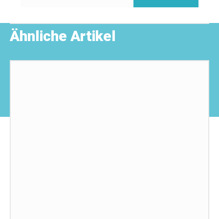
Ähnliche Artikel