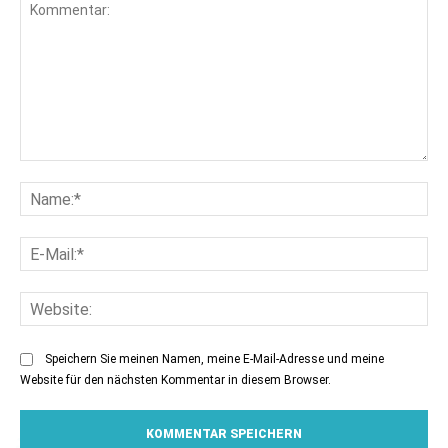
Kommentar:
Na
E-
Mai
Web
Speichern Sie meinen Namen, meine E-Mail-Adresse und meine
Website für den nächsten Kommentar in diesem Browser.