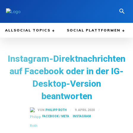
ALLSOCIAL TOPICS
SOCIAL PLATTFORMEN
Instagram-Direktnachrichten
auf Facebook oder in der IG-
Desktop-Version
beantworten
9. APRIL 2020
VON
PHILIPP ROTH
FACEBOOK / META
INSTAGRAM