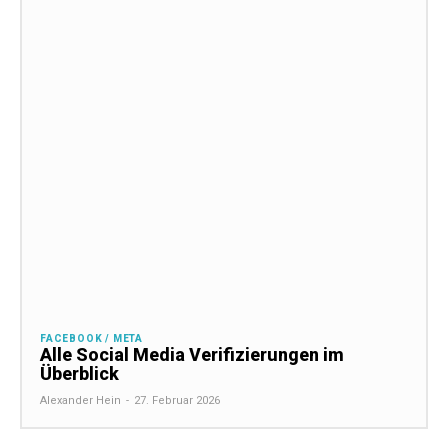
FACEBOOK / META
Alle Social Media Verifizierungen im
Überblick
Alexander Hein
-
27. Februar 2026