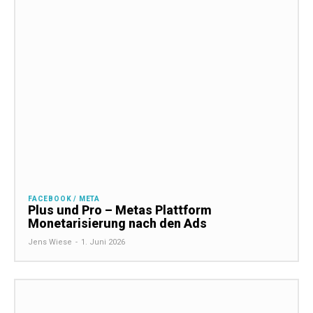
FACEBOOK / META
Plus und Pro – Metas Plattform
Monetarisierung nach den Ads
Jens Wiese
-
1. Juni 2026