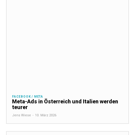
FACEBOOK / META
Meta-Ads in Österreich und Italien werden
teurer
Jens Wiese
-
10. März 2026