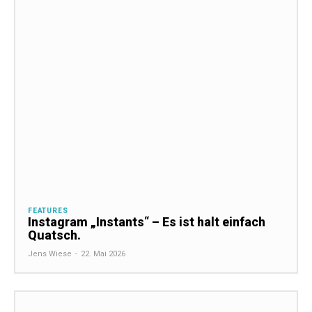
FEATURES
Instagram „Instants“ – Es ist halt einfach
Quatsch.
Jens Wiese
-
22. Mai 2026