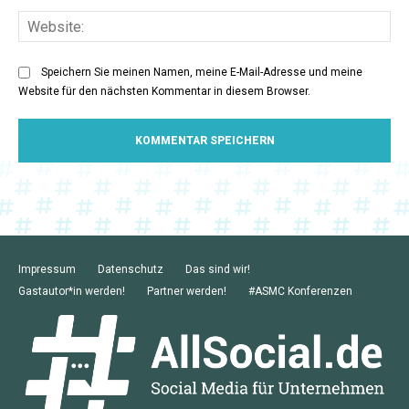
Web
Speichern Sie meinen Namen, meine E-Mail-Adresse und meine
Website für den nächsten Kommentar in diesem Browser.
Impressum
Datenschutz
Das sind wir!
Gastautor*in werden!
Partner werden!
#ASMC Konferenzen