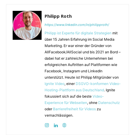
Philipp Roth
https://www.linkedin.com/in/philipproth/
Philipp ist Experte für digitale Strategien
mit
über 15 Jahren Erfahrung im Social Media
Marketing. Er war einer der Gründer von
AllFacebook/AllSocial und bis 2021 an Bord –
dabei hat er zahlreiche Unternehmen bei
erfolgreichen Auftritten auf Plattformen wie
Facebook, Instagram und LinkedIn
unterstützt. Heute ist Philipp Mitgründer von
Ignite Video
, einer
DSGVO-konformen Video-
Hosting-Plattform aus Deutschland
. Ignite
fokussiert sich auf die beste
Video-
Experience für Webseiten
, ohne
Datenschutz
oder
Barrierefreiheit für Videos
zu
vernachlässigen.