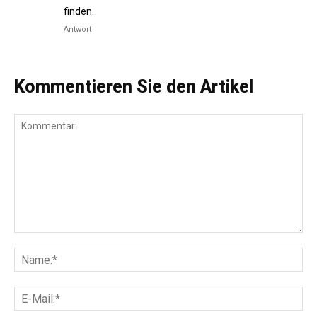
finden.
Antwort
Kommentieren Sie den Artikel
Kommentar:
Na
E-
Mai