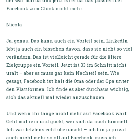
der war mal da und jetzt ist er da. Das passiert bei
Facebook zum Glück nicht mehr.
Nicola
Ja, genau. Das kann auch ein Vorteil sein. LinkedIn
lebt ja auch ein bisschen davon, dass sie nicht so viel
verändern. Das ist vielleicht gerade für die ältere
Zielgruppe ein Vorteil. Jetzt ist 33 im Schnitt nicht
uralt – aber es muss gar kein Nachteil sein. Wie
gesagt, Facebook ist halt die Oma oder der Opa unter
den Plattformen. Ich finde es aber durchaus wichtig,
sich das aktuell mal wieder anzuschauen.
Und wenn ihr lange nicht mehr auf Facebook wart:
Geht mal rein und guckt, wer sich da noch tummelt.
Ich war letztens echt überrascht – ich bin ja privat
auch nicht mehr so oft auf Facebook, muss ich