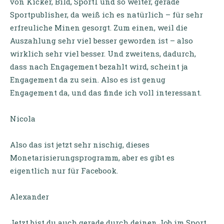
von Kicker, Bild, Sport1 und so weiter, gerade
Sportpublisher, da weiß ich es natürlich – für sehr
erfreuliche Minen gesorgt. Zum einen, weil die
Auszahlung sehr viel besser geworden ist – also
wirklich sehr viel besser. Und zweitens, dadurch,
dass nach Engagement bezahlt wird, scheint ja
Engagement da zu sein. Also es ist genug
Engagement da, und das finde ich voll interessant.
Nicola
Also das ist jetzt sehr nischig, dieses
Monetarisierungsprogramm, aber es gibt es
eigentlich nur für Facebook.
Alexander
Jetzt bist du auch gerade durch deinen Job im Sport