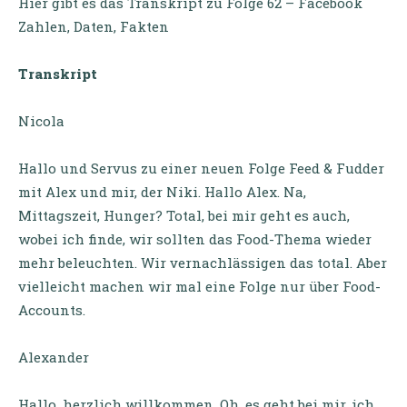
Hier gibt es das Transkript zu
Folge 62 – Facebook
Zahlen, Daten, Fakten
Transkript
Nicola
Hallo und Servus zu einer neuen Folge Feed & Fudder
mit Alex und mir, der Niki. Hallo Alex. Na,
Mittagszeit, Hunger? Total, bei mir geht es auch,
wobei ich finde, wir sollten das Food-Thema wieder
mehr beleuchten. Wir vernachlässigen das total. Aber
vielleicht machen wir mal eine Folge nur über Food-
Accounts.
Alexander
Hallo, herzlich willkommen. Oh, es geht bei mir, ich