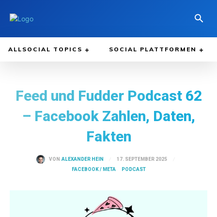
ALLSOCIAL TOPICS
SOCIAL PLATTFORMEN
Feed und Fudder Podcast 62
– Facebook Zahlen, Daten,
Fakten
17. SEPTEMBER 2025
VON
ALEXANDER HEIN
FACEBOOK / META
PODCAST