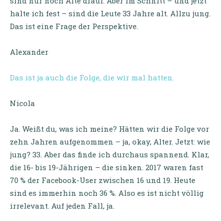
sind nur noch Alte drauf. Aber im Schnitt – und jetzt
halte ich fest – sind die Leute 33 Jahre alt. Allzu jung.
Das ist eine Frage der Perspektive.
Alexander
Das ist ja auch die Folge, die wir mal hatten.
Nicola
Ja. Weißt du, was ich meine? Hätten wir die Folge vor
zehn Jahren aufgenommen – ja, okay, Alter. Jetzt: wie
jung? 33. Aber das finde ich durchaus spannend. Klar,
die 16- bis 19-Jährigen – die sinken. 2017 waren fast
70 % der Facebook-User zwischen 16 und 19. Heute
sind es immerhin noch 36 %. Also es ist nicht völlig
irrelevant. Auf jeden Fall, ja.