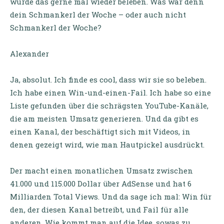
würde das gerne mal wieder beleben. Was war denn
dein Schmankerl der Woche – oder auch nicht
Schmankerl der Woche?
Alexander
Ja, absolut. Ich finde es cool, dass wir sie so beleben.
Ich habe einen Win-und-einen-Fail. Ich habe so eine
Liste gefunden über die schrägsten YouTube-Kanäle,
die am meisten Umsatz generieren. Und da gibt es
einen Kanal, der beschäftigt sich mit Videos, in
denen gezeigt wird, wie man Hautpickel ausdrückt.
Der macht einen monatlichen Umsatz zwischen
41.000 und 115.000 Dollar über AdSense und hat 6
Milliarden Total Views. Und da sage ich mal: Win für
den, der diesen Kanal betreibt, und Fail für alle
anderen. Wie kommt man auf die Idee, sowas zu