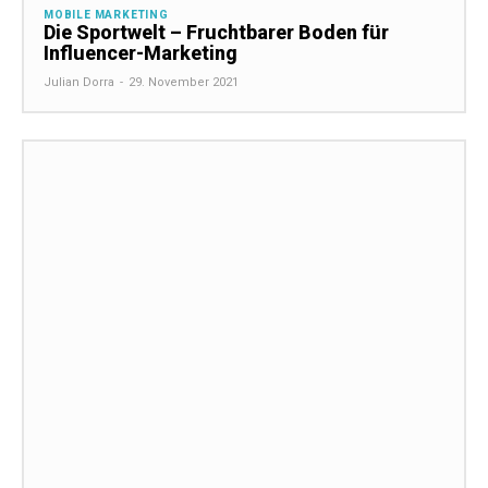
MOBILE MARKETING
Die Sportwelt – Fruchtbarer Boden für
Influencer-Marketing
Julian Dorra
-
29. November 2021