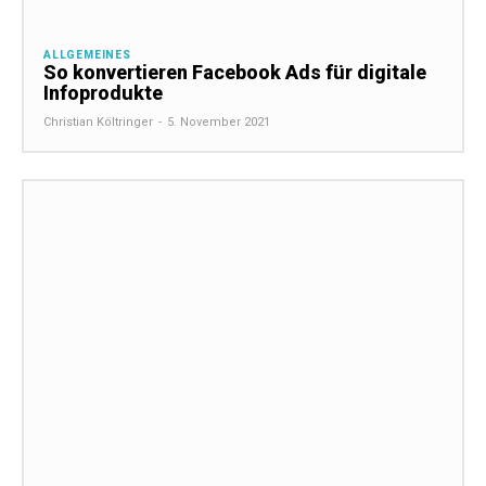
ALLGEMEINES
So konvertieren Facebook Ads für digitale
Infoprodukte
Christian Költringer
-
5. November 2021