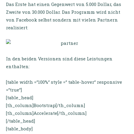
Das Erste hat einen Gegenwert von 5.000 Dollar, das
Zweite von 30.000 Dollar. Das Programm wird nicht
von Facebook selbst sondern mit vielen Partnern
realisiert:
In den beiden Versionen sind diese Leistungen
enthalten:
[table width =“100%“ style =“ table-hover“ responsive
=“true“]
[table_head]
[th_column]Bootstrap[/th_column]
[th_column]Accelerate[/th_column]
[/table_head]
[table_body]