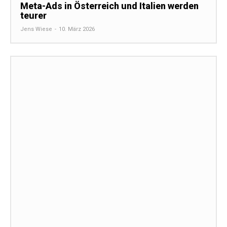
Meta-Ads in Österreich und Italien werden
teurer
Jens Wiese
-
10. März 2026