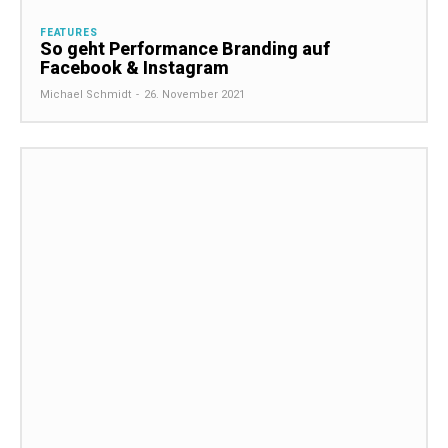
FEATURES
So geht Performance Branding auf
Facebook & Instagram
Michael Schmidt
-
26. November 2021