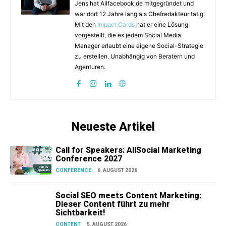
Jens hat Allfacebook.de mitgegründet und
war dort 12 Jahre lang als Chefredakteur tätig.
Mit den
Impact Cards
hat er eine Lösung
vorgestellt, die es jedem Social Media
Manager erlaubt eine eigene Social-Strategie
zu erstellen. Unabhängig von Beratern und
Agenturen.
Neueste Artikel
Call for Speakers: AllSocial Marketing
Conference 2027
CONFERENCE
6. AUGUST 2026
Social SEO meets Content Marketing:
Dieser Content führt zu mehr
Sichtbarkeit!
CONTENT
5. AUGUST 2026