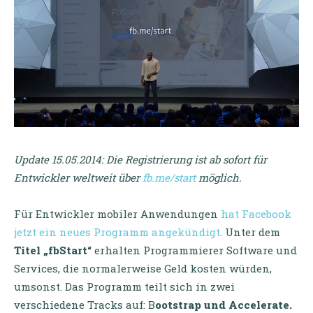
Update 15.05.2014: Die Registrierung ist ab sofort für
Entwickler weltweit über
fb.me/start
möglich.
Für Entwickler mobiler Anwendungen
hat Facebook
jetzt ein neues Programm angekündigt
. Unter dem
Titel „fbStart“
erhalten Programmierer Software und
Services, die normalerweise Geld kosten würden,
umsonst. Das Programm teilt sich in zwei
verschiedene Tracks auf: B
ootstrap und Accelerate.