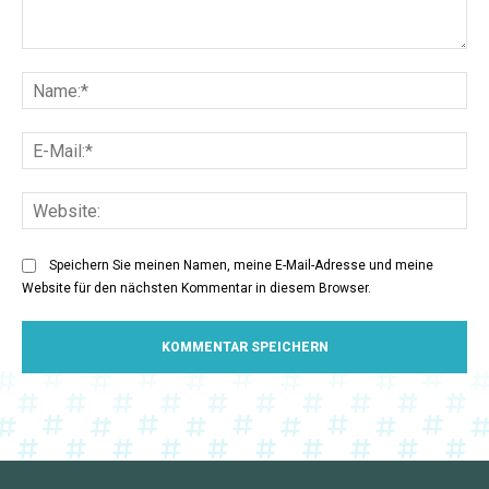
Kommentar:
Na
E-
Mai
Web
Speichern Sie meinen Namen, meine E-Mail-Adresse und meine
Website für den nächsten Kommentar in diesem Browser.