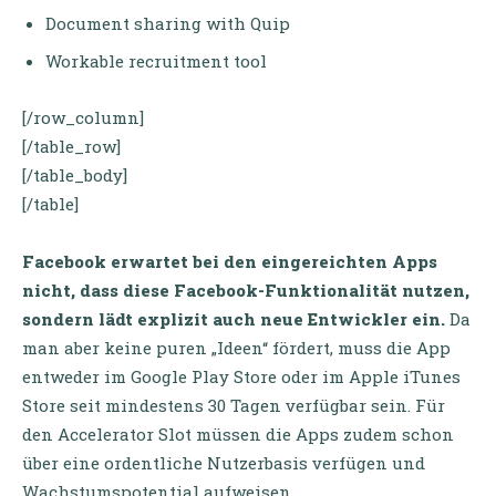
Document sharing with Quip
Workable recruitment tool
[/row_column]
[/table_row]
[/table_body]
[/table]
Facebook erwartet bei den eingereichten Apps
nicht, dass diese Facebook-Funktionalität nutzen,
sondern lädt explizit auch neue Entwickler ein.
Da
man aber keine puren „Ideen“ fördert, muss die App
entweder im Google Play Store oder im Apple iTunes
Store seit mindestens 30 Tagen verfügbar sein. Für
den Accelerator Slot müssen die Apps zudem schon
über eine ordentliche Nutzerbasis verfügen und
Wachstumspotential aufweisen.