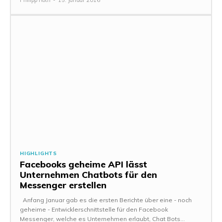
Philipp Roth
-
15. Januar 2016
HIGHLIGHTS
Facebooks geheime API lässt
Unternehmen Chatbots für den
Messenger erstellen
Anfang Januar gab es die ersten Berichte über eine - noch
geheime - Entwicklerschnittstelle für den Facebook
Messenger, welche es Unternehmen erlaubt, Chat Bots...