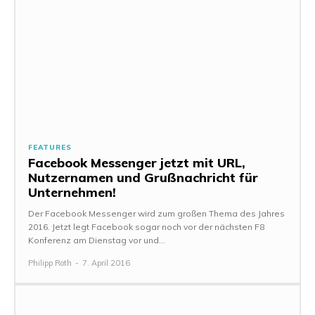
FEATURES
Facebook Messenger jetzt mit URL,
Nutzernamen und Grußnachricht für
Unternehmen!
Der Facebook Messenger wird zum großen Thema des Jahres
2016. Jetzt legt Facebook sogar noch vor der nächsten F8
Konferenz am Dienstag vor und...
Philipp Roth
-
7. April 2016