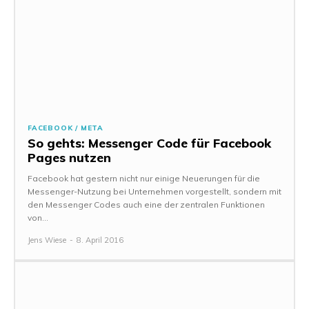
FACEBOOK / META
So gehts: Messenger Code für Facebook
Pages nutzen
Facebook hat gestern nicht nur einige Neuerungen für die
Messenger-Nutzung bei Unternehmen vorgestellt, sondern mit
den Messenger Codes auch eine der zentralen Funktionen
von...
Jens Wiese
-
8. April 2016