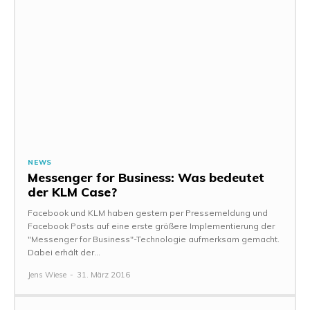
NEWS
Messenger for Business: Was bedeutet
der KLM Case?
Facebook und KLM haben gestern per Pressemeldung und
Facebook Posts auf eine erste größere Implementierung der
"Messenger for Business"-Technologie aufmerksam gemacht.
Dabei erhält der...
Jens Wiese
-
31. März 2016