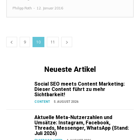
Philipp Roth
-
12. Januar 2016
9
10
11
Neueste Artikel
Social SEO meets Content Marketing:
Dieser Content führt zu mehr
Sichtbarkeit!
CONTENT
5. AUGUST 2026
Aktuelle Meta-Nutzerzahlen und
Umsätze: Instagram, Facebook,
Threads, Messenger, WhatsApp (Stand:
Juli 2026)