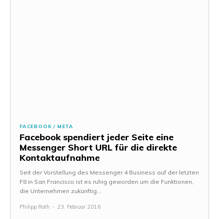
FACEBOOK / META
Facebook spendiert jeder Seite eine
Messenger Short URL für die direkte
Kontaktaufnahme
Seit der Vorstellung des Messenger 4 Business auf der letzten
F8 in San Francisco ist es ruhig geworden um die Funktionen,
die Unternehmen zukünftig...
Philipp Roth
-
23. Februar 2016