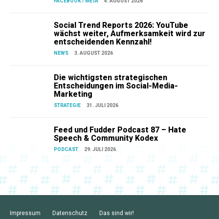
FACEBOOK / META
4. AUGUST 2026
Social Trend Reports 2026: YouTube
wächst weiter, Aufmerksamkeit wird zur
entscheidenden Kennzahl!
NEWS
3. AUGUST 2026
Die wichtigsten strategischen
Entscheidungen im Social-Media-
Marketing
STRATEGIE
31. JULI 2026
Feed und Fudder Podcast 87 – Hate
Speech & Community Kodex
PODCAST
29. JULI 2026
Impressum
Datenschutz
Das sind wir!