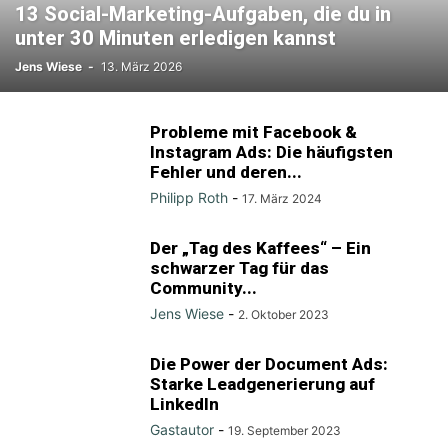
13 Social-Marketing-Aufgaben, die du in
unter 30 Minuten erledigen kannst
Jens Wiese
-
13. März 2026
Probleme mit Facebook &
Instagram Ads: Die häufigsten
Fehler und deren...
Philipp Roth
-
17. März 2024
Der „Tag des Kaffees“ – Ein
schwarzer Tag für das
Community...
Jens Wiese
-
2. Oktober 2023
Die Power der Document Ads:
Starke Leadgenerierung auf
LinkedIn
Gastautor
-
19. September 2023