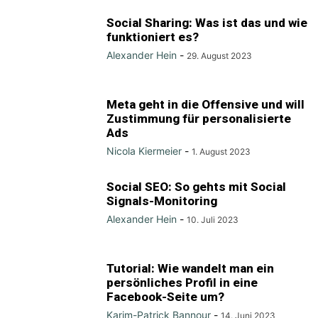
Social Sharing: Was ist das und wie
funktioniert es?
Alexander Hein
-
29. August 2023
Meta geht in die Offensive und will
Zustimmung für personalisierte
Ads
Nicola Kiermeier
-
1. August 2023
Social SEO: So gehts mit Social
Signals-Monitoring
Alexander Hein
-
10. Juli 2023
Tutorial: Wie wandelt man ein
persönliches Profil in eine
Facebook-Seite um?
Karim-Patrick Bannour
-
14. Juni 2023