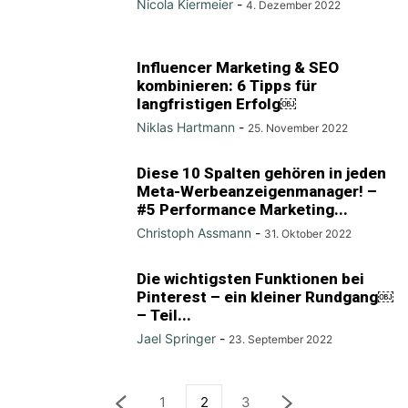
Nicola Kiermeier
-
4. Dezember 2022
Influencer Marketing & SEO
kombinieren: 6 Tipps für
langfristigen Erfolg￼
Niklas Hartmann
-
25. November 2022
Diese 10 Spalten gehören in jeden
Meta-Werbeanzeigenmanager! –
#5 Performance Marketing...
Christoph Assmann
-
31. Oktober 2022
Die wichtigsten Funktionen bei
Pinterest – ein kleiner Rundgang￼
– Teil...
Jael Springer
-
23. September 2022
1
2
3