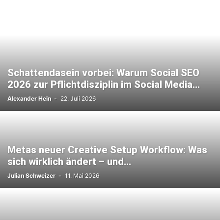
Schattendasein vorbei: Warum Social SEO
2026 zur Pflichtdisziplin im Social Media...
Alexander Hein
-
22. Juli 2026
Metas neuer Creative Setup Workflow: Was
sich wirklich ändert – und...
Julian Schweizer
-
11. Mai 2026