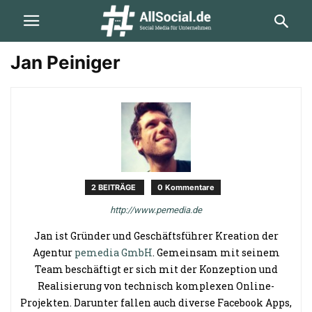
Jan Peiniger
2 BEITRÄGE
0 Kommentare
http://www.pemedia.de
Jan ist Gründer und Geschäftsführer Kreation der
Agentur
pemedia GmbH
. Gemeinsam mit seinem
Team beschäftigt er sich mit der Konzeption und
Realisierung von technisch komplexen Online-
Projekten. Darunter fallen auch diverse Facebook Apps,