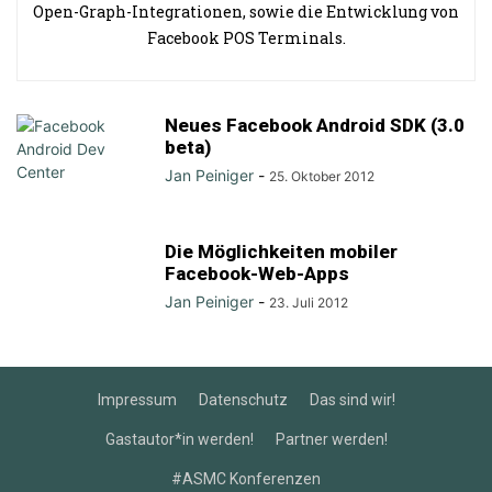
Open-Graph-Integrationen, sowie die Entwicklung von
Facebook POS Terminals.
Neues Facebook Android SDK (3.0
beta)
Jan Peiniger
-
25. Oktober 2012
Die Möglichkeiten mobiler
Facebook-Web-Apps
Jan Peiniger
-
23. Juli 2012
Impressum
Datenschutz
Das sind wir!
Gastautor*in werden!
Partner werden!
#ASMC Konferenzen