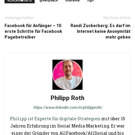
SCHLAGWORTE
greenpeace
Interview
ngo
Vorheriger Artikel
Nächster Artikel
Facebook für Anfänger – 10
Randi Zuckerberg: Es darf im
erste Schritte für Facebook
Internet keine Anonymität
Pagebetreiber
mehr geben
Philipp Roth
https://www.linkedin.com/in/philipproth/
Philipp ist Experte für digitale Strategien
mit über 15
Jahren Erfahrung im Social Media Marketing. Er war
einer der Gründer von AllFacebook/AllSocial und bis