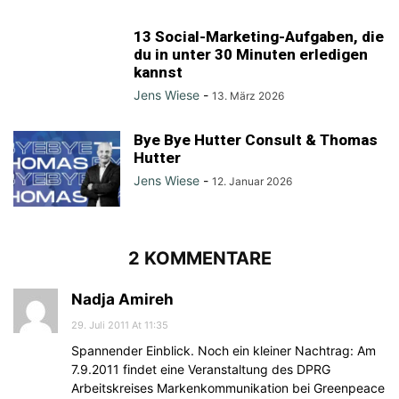
13 Social-Marketing-Aufgaben, die
du in unter 30 Minuten erledigen
kannst
Jens Wiese
-
13. März 2026
Bye Bye Hutter Consult & Thomas
Hutter
Jens Wiese
-
12. Januar 2026
2 KOMMENTARE
Nadja Amireh
29. Juli 2011 At 11:35
Spannender Einblick. Noch ein kleiner Nachtrag: Am
7.9.2011 findet eine Veranstaltung des DPRG
Arbeitskreises Markenkommunikation bei Greenpeace