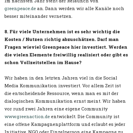
Im nächsten Jahr steht der Relaunch von
greenpeace.de
an. Dann werden wir alle Kanäle noch
besser miteinander vernetzen.
8. Für viele Unternehmen ist es sehr wichtig die
Kosten / Nutzen richtig abzuschätzen. Darf man
Fragen wieviel Greenpeace hier investiert. Werden
die vielen Elemente freiwillig realisiert oder gibt es
schon Vollzeitstellen im Hause?
Wir haben in den letzten Jahren viel in die Social
Media Kommunikation investiert. Vor allem Zeit ist
die entscheidende Ressource, wenn man es mit der
dialogischen Kommunikation ernst meint. Wir haben
vor rund zwei Jahren eine eigene Community
www.greenaction.de
entwickelt. Die Community ist
eine offene Kampagnenplattform und erlaubt es jeder
Initiative, NGO oder Einzelperson eine Kampagne zu