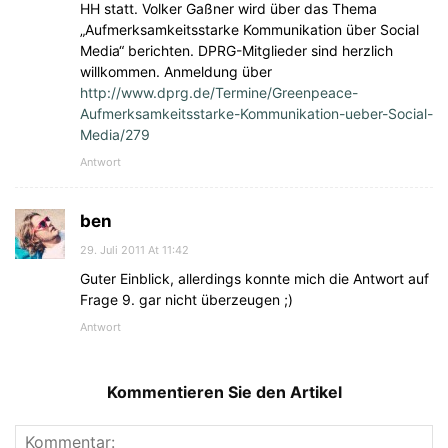
HH statt. Volker Gaßner wird über das Thema
„Aufmerksamkeitsstarke Kommunikation über Social
Media“ berichten. DPRG-Mitglieder sind herzlich
willkommen. Anmeldung über
http://www.dprg.de/Termine/Greenpeace-
Aufmerksamkeitsstarke-Kommunikation-ueber-Social-
Media/279
Antwort
ben
29. Juli 2011 At 11:42
Guter Einblick, allerdings konnte mich die Antwort auf
Frage 9. gar nicht überzeugen ;)
Antwort
Kommentieren Sie den Artikel