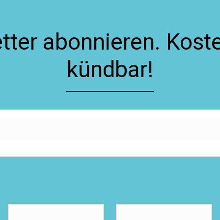
ter abonnieren. Koste
kündbar!