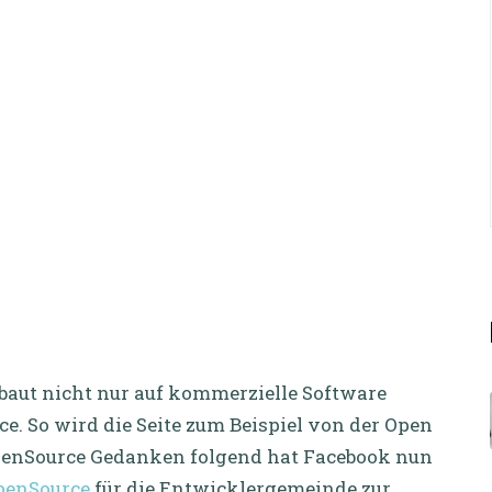
baut nicht nur auf kommerzielle Software
e. So wird die Seite zum Beispiel von der Open
OpenSource Gedanken folgend hat Facebook nun
OpenSource
für die Entwicklergemeinde zur