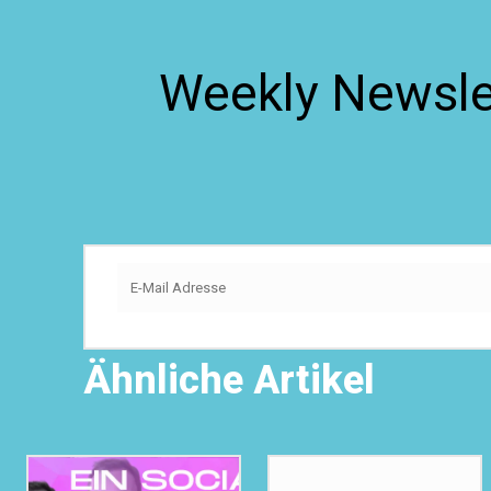
Weekly Newslet
Ähnliche Artikel