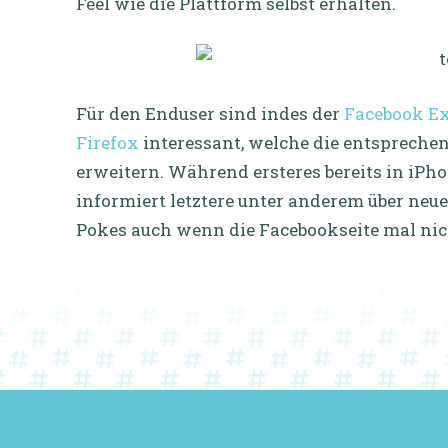
Feel wie die Plattform selbst erhalten.
Für den Enduser sind indes der
Facebook Ex
Firefox
interessant, welche die entsprec
erweitern. Während ersteres bereits in iPh
informiert letztere unter anderem über ne
Pokes auch wenn die Facebookseite mal nich