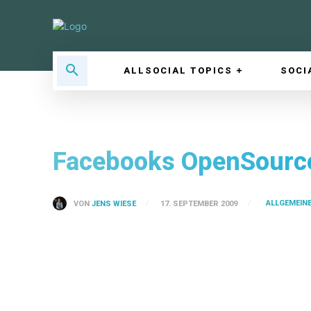
ALLSOCIAL TOPICS
SOCI
Facebooks OpenSourc
ALLGEMEIN
VON
JENS WIESE
17. SEPTEMBER 2009