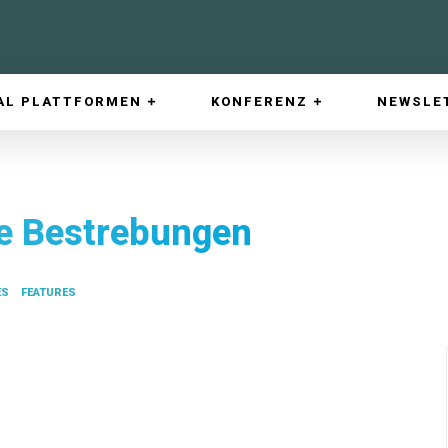
AL PLATTFORMEN
KONFERENZ
NEWSLE
e Bestrebungen
ES
FEATURES