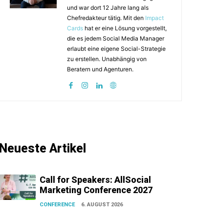
und war dort 12 Jahre lang als
Chefredakteur tätig. Mit den
Impact
Cards
hat er eine Lösung vorgestellt,
die es jedem Social Media Manager
erlaubt eine eigene Social-Strategie
zu erstellen. Unabhängig von
Beratern und Agenturen.
Neueste Artikel
Call for Speakers: AllSocial
Marketing Conference 2027
CONFERENCE
6. AUGUST 2026