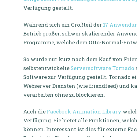
Verfügung gestellt.
Während sich ein Großteil der
17 Anwendu
Betrieb großer, schwer skalierender Anwend
Programme, welche dem Otto-Normal-Entwi
So wurde nur kurz nach dem Kauf von Frie
selbstentwickelte
Serversoftware Tornado
Software zur Verfügung gestellt. Tornado e
Webserver Diensten (wie friendfeed) und k
verarbeiten ohne zu blockieren.
Auch die
Facebook Animation Library
welch
Verfügung. Sie bietet alle Funktionen, wel
können. Interessant ist dies für externe Fa