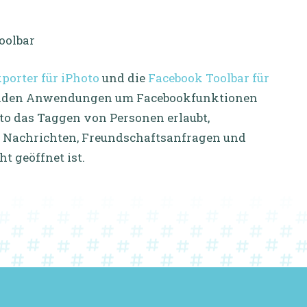
porter für iPhoto
und die
Facebook Toolbar für
henden Anwendungen um Facebookfunktionen
oto das Taggen von Personen erlaubt,
ue Nachrichten, Freundschaftsanfragen und
t geöffnet ist.