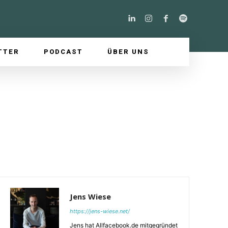
TTER
PODCAST
ÜBER UNS
Jens Wiese
https://jens-wiese.net/
Jens hat Allfacebook.de mitgegründet