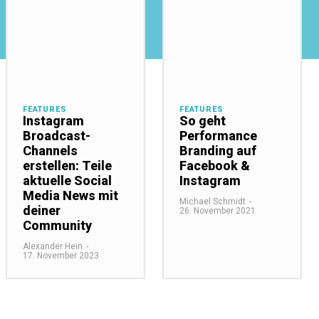
FEATURES
FEATURES
Instagram
So geht
Broadcast-
Performance
Channels
Branding auf
erstellen: Teile
Facebook &
aktuelle Social
Instagram
Media News mit
Michael Schmidt
-
deiner
26. November 2021
Community
Alexander Hein
-
17. November 2023