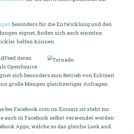
ngen
besonders für die Entwicklung und den
ungen eignet, finden sich auch einzelne
ckler helfen können.
ndFeed deren
als OpenSource
ignet sich besonders zum Betrieb von Echtzeit
ann große Mengen gleichzeitiger Anfragen
e bei Facebook.com im Einsatz ist steht zur
che auch in Facebook selbst verwendet werden
cebook Apps, welche so das gleiche Look and