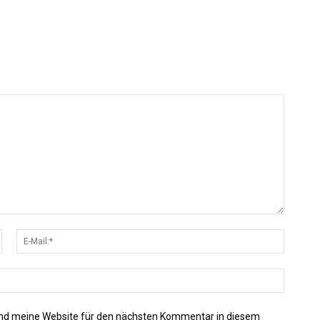
Name:*
E-
Mail:*
Website
nd meine Website für den nächsten Kommentar in diesem