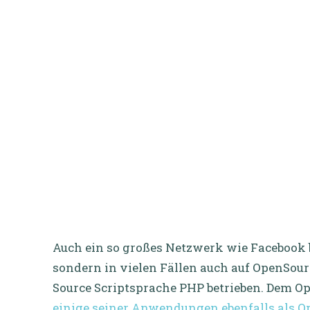
Auch ein so großes Netzwerk wie Facebook 
sondern in vielen Fällen auch auf OpenSourc
Source Scriptsprache PHP betrieben. Dem 
einige seiner Anwendungen ebenfalls als 