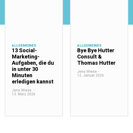
ALLGEMEINES
ALLGEMEINES
13 Social-
Bye Bye Hutter
Marketing-
Consult &
Aufgaben, die du
Thomas Hutter
in unter 30
Jens Wiese
-
Minuten
12. Januar 2026
erledigen kannst
Jens Wiese
-
13. März 2026