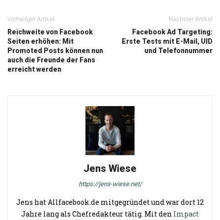
Vorheriger Artikel
Nächster Artikel
Reichweite von Facebook
Facebook Ad Targeting:
Seiten erhöhen: Mit
Erste Tests mit E-Mail, UID
Promoted Posts können nun
und Telefonnummer
auch die Freunde der Fans
erreicht werden
Jens Wiese
https://jens-wiese.net/
Jens hat Allfacebook.de mitgegründet und war dort 12
Jahre lang als Chefredakteur tätig. Mit den
Impact