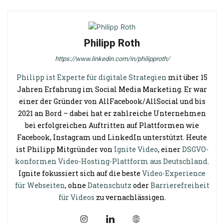
Philipp Roth
https://www.linkedin.com/in/philipproth/
Philipp ist Experte für digitale Strategien
mit über 15
Jahren Erfahrung im Social Media Marketing. Er war
einer der Gründer von AllFacebook/AllSocial und bis
2021 an Bord – dabei hat er zahlreiche Unternehmen
bei erfolgreichen Auftritten auf Plattformen wie
Facebook, Instagram und LinkedIn unterstützt. Heute
ist Philipp Mitgründer von
Ignite Video
, einer
DSGVO-
konformen Video-Hosting-Plattform aus Deutschland
.
Ignite fokussiert sich auf die beste
Video-Experience
für Webseiten
, ohne
Datenschutz
oder
Barrierefreiheit
für Videos
zu vernachlässigen.