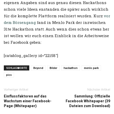
eigenen Angaben sind aus genau diesen Hackathons
schon viele Ideen enstanden die später auch wirklich
für die komplette Plattform realisiert wurden. Kurz
vor
dem Börsengang
fand in Menlo Park der inzwischen
31te Hackathon statt. Auch wenn dies schon etwas her
ist wollen wir euch einen Einblick in die Arbeitsweise
bei Facebook geben:
[catablog_gallery id=“22158″]
SCHLAGWORTE
Beyond
Bilder
hackathon
menlo park
pics
Vorheriger Artikel
Nächster Artikel
Einflussfaktoren auf das
Sammlung: Offizielle
Wachstum einer Facebook-
Facebook Whitepaper (39
Page (Whitepaper)
Dateien zum Download)