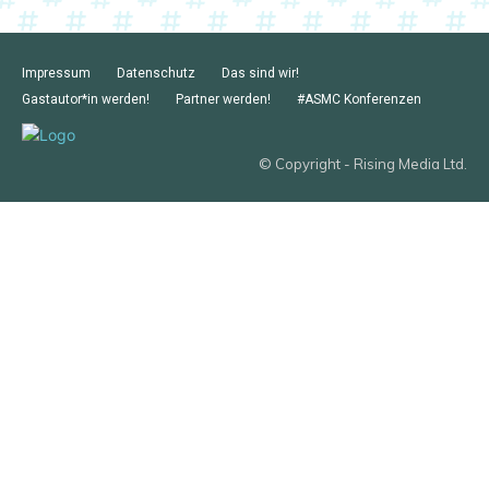
Impressum
Datenschutz
Das sind wir!
Gastautor*in werden!
Partner werden!
#ASMC Konferenzen
© Copyright - Rising Media Ltd.